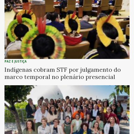
PAZ E JUSTIÇA
Indígenas cobram STF por julgamento do
marco temporal no plenário presencial