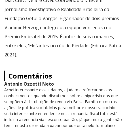
Dia', CBN, 'Veja' e CNN. Coordenou o MBA em
Jornalismo Investigativo e Realidade Brasileira da
Fundação Getúlio Vargas. É ganhador de dois prêmios
Vladimir Herzog e integrou a equipe vencedora do
Prêmio Embratel de 2015. É autor de seis romances,
entre eles, 'Elefantes no céu de Piedade' (Editora Patuá.
2021).
Comentários
Antonio Ozzetti Neto
Achei interessante esses dados, ajudam a reforçar nossos
conhecimentos quando discutimos sobre a hipocrisia dos que
se opõem à distribuição de renda via Bolsa Família ou outras
ações de politica social, Mas para melhorar nosso raciocínio
seria interessante entender se nessa renuncia fiscal total está
incluída a renuncia via desconto padrão, já que muita gente não
tem imposto de renda a pagar por que opta pelo formulário