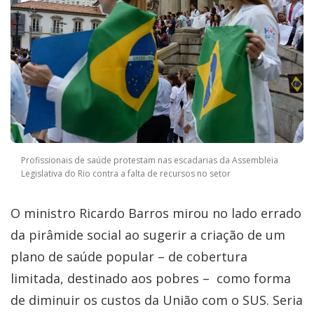
Profissionais de saúde protestam nas escadarias da Assembleia
Legislativa do Rio contra a falta de recursos no setor
O ministro Ricardo Barros mirou no lado errado
da pirâmide social ao sugerir a criação de um
plano de saúde popular – de cobertura
limitada, destinado aos pobres – como forma
de diminuir os custos da União com o SUS. Seria