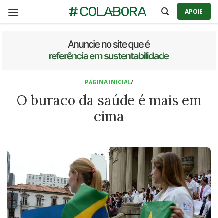
Skip
APOIE
to
content
PÁGINA INICIAL
/
O buraco da saúde é mais em
cima