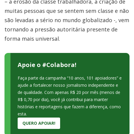
– a erosão da classe trabalhadora, a criação de
muitas pessoas que se sentem sem classe e não
são levadas a sério no mundo globalizado -, vem
tornando a pressão autoritária presente de
forma mais universal.
Apoie o #Colabora!
Faça parte da campanha “10 anos, 101 apoiadores” e
ajude a fortalecer nosso jornalismo independente e
de qualidade. Com apenas R$ 20 por mês (menos de
R$ 0,70 por dia), você já contribui para manter
histórias e reportagens que fazem a diferença, como
esta.
QUERO APOIAR!