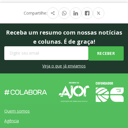
Compartilhe:
Receba um resumo com nossas notícias
e colunas. É de graça!
Veja o que já enviamos
Quem somos
Agência