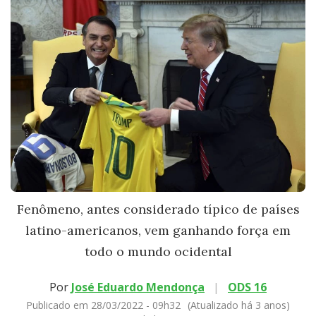
Fenômeno, antes considerado típico de países
latino-americanos, vem ganhando força em
todo o mundo ocidental
Por
José Eduardo Mendonça
|
ODS 16
Publicado em 28/03/2022 - 09h32
(Atualizado há 3 anos)