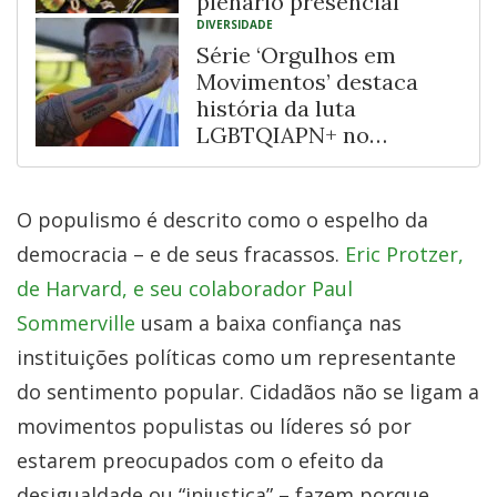
plenário presencial
DIVERSIDADE
Série ‘Orgulhos em
Movimentos’ destaca
história da luta
LGBTQIAPN+ no
Recôncavo Baiano
O populismo é descrito como o espelho da
democracia – e de seus fracassos.
Eric Protzer,
de Harvard, e seu colaborador Paul
Sommerville
usam a baixa confiança nas
instituições políticas como um representante
do sentimento popular. Cidadãos não se ligam a
movimentos populistas ou líderes só por
estarem preocupados com o efeito da
desigualdade ou “injustiça” – fazem porque