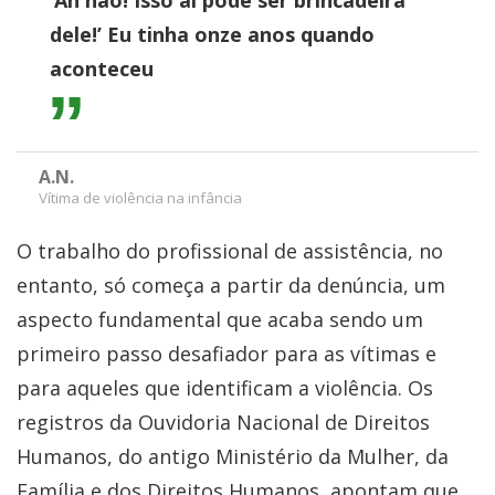
‘Ah não! Isso aí pode ser brincadeira
dele!’ Eu tinha onze anos quando
aconteceu
A.N.
Vítima de violência na infância
O trabalho do profissional de assistência, no
entanto, só começa a partir da denúncia, um
aspecto fundamental que acaba sendo um
primeiro passo desafiador para as vítimas e
para aqueles que identificam a violência. Os
registros da Ouvidoria Nacional de Direitos
Humanos, do antigo Ministério da Mulher, da
Família e dos Direitos Humanos, apontam que