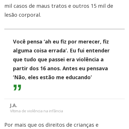
mil casos de maus tratos e outros 15 mil de
lesão corporal.
Você pensa ‘ah eu fiz por merecer, fiz
alguma coisa errada’. Eu fui entender
que tudo que passei era violência a
partir dos 16 anos. Antes eu pensava
‘Não, eles estão me educando’
J.A.
Vítima de violência na infância
Por mais que os direitos de crianças e