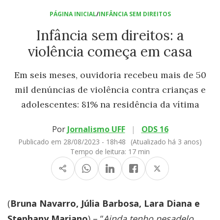
PÁGINA INICIAL
/
INFÂNCIA SEM DIREITOS
Infância sem direitos: a
violência começa em casa
Em seis meses, ouvidoria recebeu mais de 50
mil denúncias de violência contra crianças e
adolescentes: 81% na residência da vítima
Por
Jornalismo UFF
|
ODS 16
Publicado em 28/08/2023 - 18h48
(Atualizado há 3 anos)
Tempo de leitura:
17 min
(
Bruna Navarro, Júlia Barbosa, Lara Diana e
Stephany Mariano
) – “
Ainda tenho pesadelo,