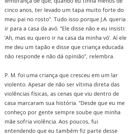
lembrança de que, quando eu tinha menos de
cinco anos, ter levado um tapa muito forte do
meu pai no rosto”. Tudo isso porque J.A. queria
ir para a casa da avó. “Ele disse não e eu insisti:
‘Ah, mas eu quero ir na casa da minha vó’. Aí ele
me deu um tapão e disse que criança educada
não responde e não dá opinião”, relembra.
P. M. foi uma criança que cresceu em um lar
violento. Apesar de não ser vítima direta das
violências físicas, as cenas que viu dentro de
casa marcaram sua história. “Desde que eu me
conheço por gente sempre soube que minha
mãe sofria violência. Aos poucos, fui
entendendo que eu também fiz parte desse