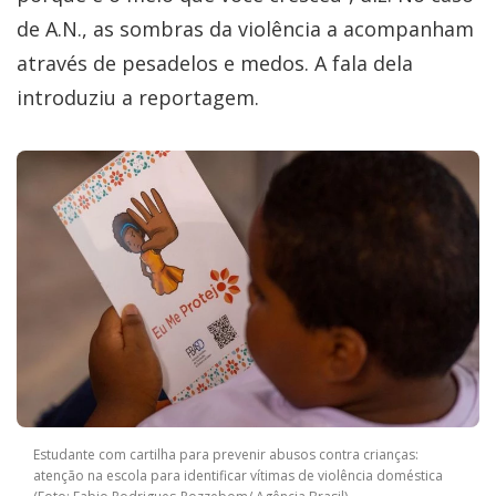
de A.N., as sombras da violência a acompanham
através de pesadelos e medos. A fala dela
introduziu a reportagem.
Estudante com cartilha para prevenir abusos contra crianças:
atenção na escola para identificar vítimas de violência doméstica