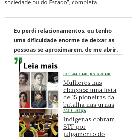
sociedade ou do Estado”, completa.
Eu perdi relacionamentos, eu tenho
uma dificuldade enorme de deixar as
pessoas se aproximarem, de me abrir.
Leia mais
DESIGUALDADE
,
DIVERSIDADE
Mulheres nas
eleições: uma lista
de 15 pioneiras da
batalha nas urnas
PAZ E JUSTIÇA
Indígenas cobram
STF por
julgamento do