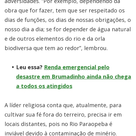
adversidades. “Por exemplo, dependendo da
obra que for fazer, tem que ser respeitado os
dias de funções, os dias de nossas obrigações, o
nosso dia a dia; se for depender de água natural
e de outros elementos do rio e da orla
biodiversa que tem ao redor”, lembrou.
Leu essa?
Renda emergencial pelo
desastre em Brumadinho ainda não chega
a todos os atingidos
A líder religiosa conta que, atualmente, para
cultivar sua fé fora do terreiro, precisa ir em
locais distantes, pois no Rio Paraopeba é
inviável devido à contaminação de minério.