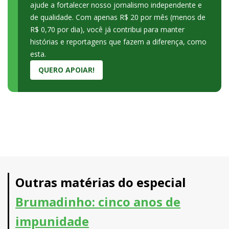
ajude a fortalecer nosso jornalismo independente e
de qualidade. Com apenas R$ 20 por mês (menos de
R$ 0,70 por dia), você já contribui para manter
histórias e reportagens que fazem a diferença, como
esta.
QUERO APOIAR!
Outras matérias do especial
Brumadinho: cinco anos de
impunidade