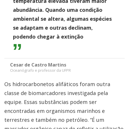
temperatura elevada tiveram maior
abundância. Quando uma condição
ambiental se altera, algumas espécies
se adaptam e outras declinam,
podendo chegar à extinção
Cesar de Castro Martins
Oceanógrafo e professor da UFPR
Os hidrocarbonetos alifáticos foram outra
classe de biomarcadores investigada pela
equipe. Essas substâncias podem ser
encontradas em organismos marinhos e
terrestres e também no petróleo. “É um
marcador orgânico capaz de refletir a utilização