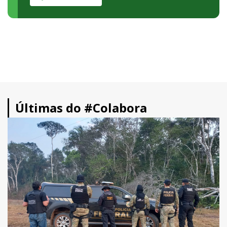
Últimas do #Colabora