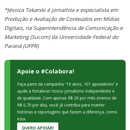
*Jéssica Tokarski é jornalista e especialista em
Produção e Avaliação de Conteúdos em Mídias
Digitais, na Superintendência de Comunicação e
Marketing (Sucom) da Universidade Federal do
Paraná (UFPR)
Apoie o #Colabora!
Faça parte da campanha “10 anos, 101 apoiadores” e
ajude a fortalecer nosso jornalismo independente e
de qualidade. Com apenas R$ 20 por mês (menos de
R$ 0,70 por dia), você já contribui para manter
histórias e reportagens que fazem a diferença, como
esta.
QUERO APOIAR!