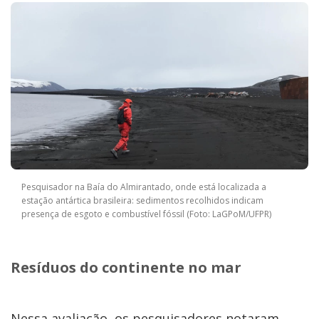
Pesquisador na Baía do Almirantado, onde está localizada a
estação antártica brasileira: sedimentos recolhidos indicam
presença de esgoto e combustível fóssil (Foto: LaGPoM/UFPR)
Resíduos do continente no mar
Nessa avaliação, os pesquisadores notaram