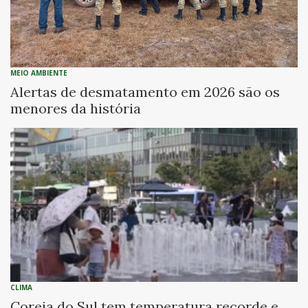
MEIO AMBIENTE
Alertas de desmatamento em 2026 são os
menores da história
CLIMA
Coreia do Sul tem temperatura recorde e