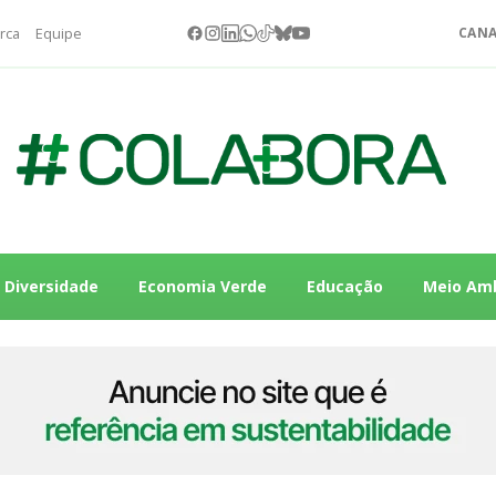
rca
Equipe
CANA
Diversidade
Economia Verde
Educação
Meio Am