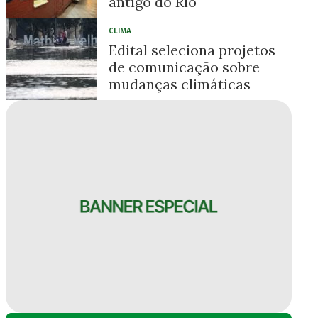
antigo do Rio
CLIMA
Edital seleciona projetos
de comunicação sobre
mudanças climáticas