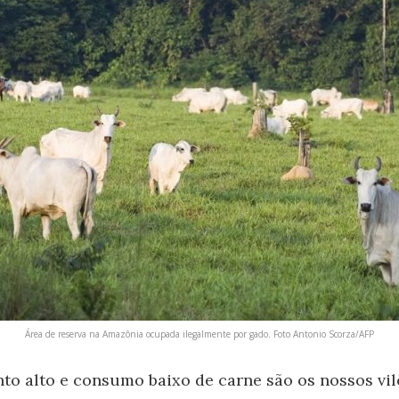
Área de reserva na Amazônia ocupada ilegalmente por gado. Foto Antonio Scorza/AFP
o alto e consumo baixo de carne são os nossos vil