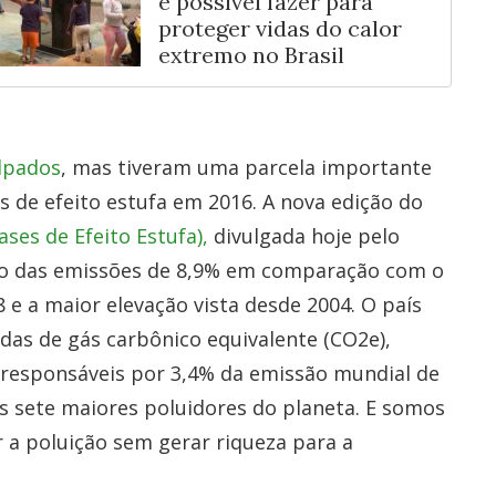
é possível fazer para
proteger vidas do calor
extremo no Brasil
lpados
, mas tiveram uma parcela importante
 de efeito estufa em 2016. A nova edição do
ses de Efeito Estufa),
divulgada hoje pelo
o das emissões de 8,9% em comparação com o
8 e a maior elevação vista desde 2004. O país
adas de gás carbônico equivalente (CO2e),
 responsáveis por 3,4% da emissão mundial de
s sete maiores poluidores do planeta. E somos
a poluição sem gerar riqueza para a