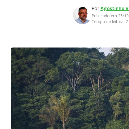
Por
Agostinho V
Publicado em 25/10
Tempo de leitura:
7