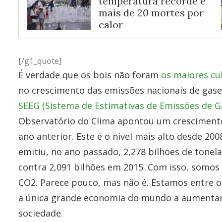
temperatura recorde e
mais de 20 mortes por
calor
[/g1_quote]
É verdade que os bois não foram
os maiores cu
no crescimento das emissões nacionais de gases
SEEG (Sistema de Estimativas de Emissões de Ga
Observatório do Clima apontou um cresciment
ano anterior. Este é o nível mais alto desde 200
emitiu, no ano passado, 2,278 bilhões de tonel
contra 2,091 bilhões em 2015. Com isso, somos
CO2. Parece pouco, mas não é. Estamos entre o
a única grande economia do mundo a aumentar 
sociedade.