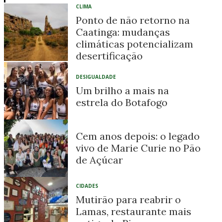
CLIMA
Ponto de não retorno na
Caatinga: mudanças
climáticas potencializam
desertificação
DESIGUALDADE
Um brilho a mais na
estrela do Botafogo
Cem anos depois: o legado
vivo de Marie Curie no Pão
de Açúcar
CIDADES
Mutirão para reabrir o
Lamas, restaurante mais