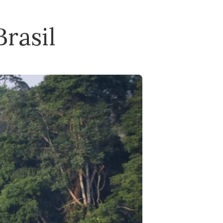
rasil