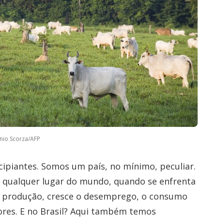
nio Scorza/AFP
cipiantes. Somos um país, no mínimo, peculiar.
m qualquer lugar do mundo, quando se enfrenta
a produção, cresce o desemprego, o consumo
ores. E no Brasil? Aqui também temos