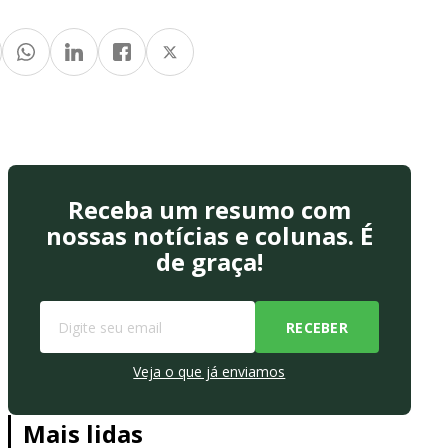
Receba um resumo com
nossas notícias e colunas. É
de graça!
Veja o que já enviamos
Mais lidas