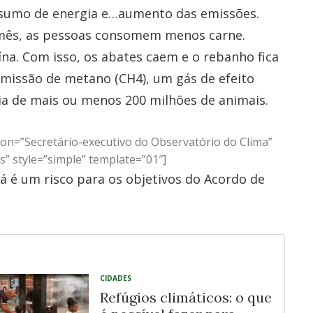
sumo de energia e…aumento das emissões.
o mês, as pessoas consomem menos carne.
na. Com isso, os abates caem e o rebanho fica
missão de metano (CH4), um gás de efeito
cia de mais ou menos 200 milhões de animais.
ion=”Secretário-executivo do Observatório do Clima”
s” style=”simple” template=”01″]
á é um risco para os objetivos do Acordo de
CIDADES
Refúgios climáticos: o que