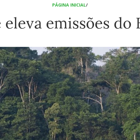
PÁGINA INICIAL
/
 eleva emissões do B