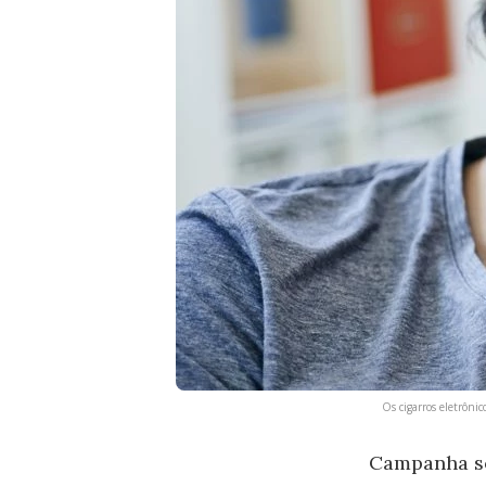
Os cigarros eletrôni
Campanha so