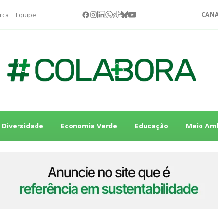
rca
Equipe
CANA
Diversidade
Economia Verde
Educação
Meio Am