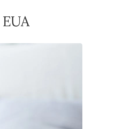
s EUA