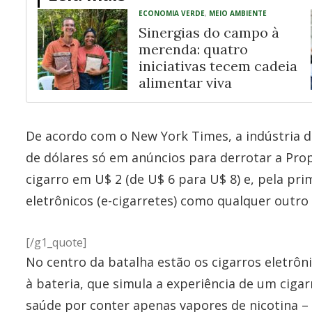
ECONOMIA VERDE
,
MEIO AMBIENTE
Sinergias do campo à
merenda: quatro
iniciativas tecem cadeia
alimentar viva
De acordo com o New York Times, a indústria 
de dólares só em anúncios para derrotar a Pr
cigarro em U$ 2 (de U$ 6 para U$ 8) e, pela pri
eletrônicos (e-cigarretes) como qualquer outro
[/g1_quote]
No centro da batalha estão os cigarros eletrô
à bateria, que simula a experiência de um ci
saúde por conter apenas vapores de nicotina –