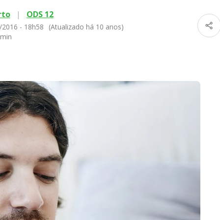
rto
|
ODS 12
/2016 - 18h58
(Atualizado há 10 anos)
 min