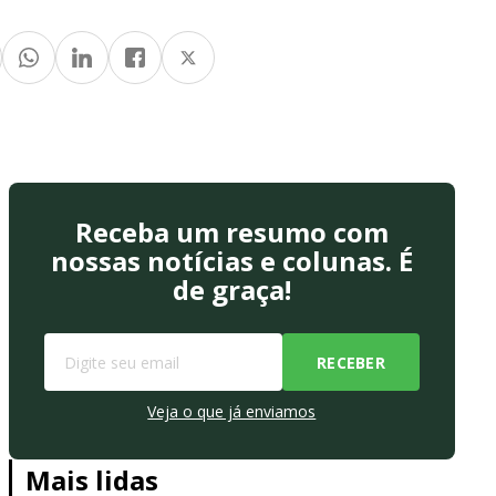
Receba um resumo com
nossas notícias e colunas. É
de graça!
Veja o que já enviamos
Mais lidas