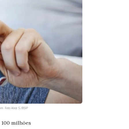
m. Foto Alice S./BSIP
 100 milhões