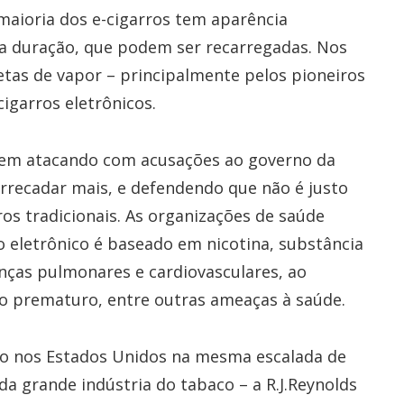
maioria dos e-cigarros tem aparência
ga duração, que podem ser recarregadas. Nos
as de vapor – principalmente pelos pioneiros
igarros eletrônicos.
o vem atacando com acusações ao governo da
arrecadar mais, e defendendo que não é justo
os tradicionais. As organizações de saúde
eletrônico é baseado em nicotina, substância
nças pulmonares e cardiovasculares, ao
o prematuro, entre outras ameaças à saúde.
ndo nos Estados Unidos na mesma escalada de
a grande indústria do tabaco – a R.J.Reynolds