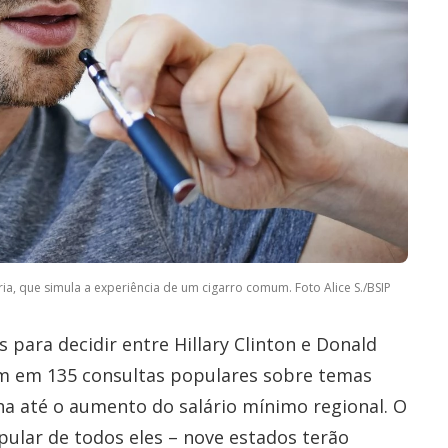
ia, que simula a experiência de um cigarro comum. Foto Alice S./BSIP
 para decidir entre Hillary Clinton e Donald
m em 135 consultas populares sobre temas
a até o aumento do salário mínimo regional. O
ular de todos eles – nove estados terão