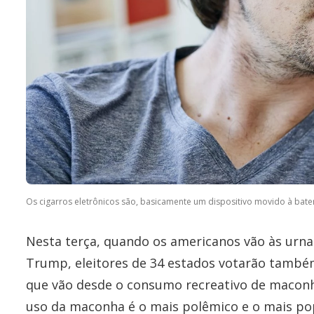
Os cigarros eletrônicos são, basicamente um dispositivo movido à bater
Nesta terça, quando os americanos vão às urnas
Trump, eleitores de 34 estados votarão també
que vão desde o consumo recreativo de maconh
uso da maconha é o mais polêmico e o mais pop