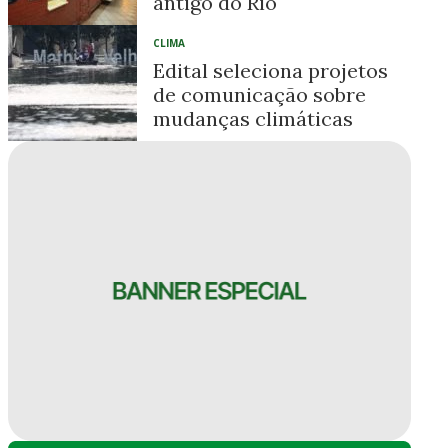
antigo do Rio
CLIMA
Edital seleciona projetos
de comunicação sobre
mudanças climáticas