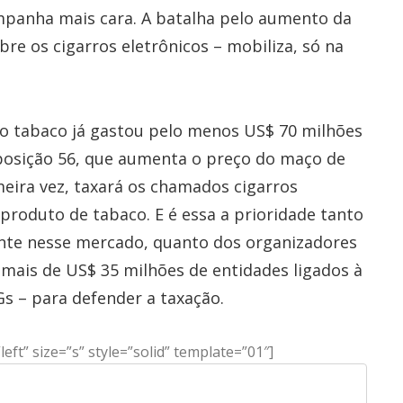
mpanha mais cara. A batalha pelo aumento da
bre os cigarros eletrônicos – mobiliza, só na
do tabaco já gastou pelo menos US$ 70 milhões
oposição 56, que aumenta o preço do maço de
meira vez, taxará os chamados cigarros
 produto de tabaco. E é essa a prioridade tanto
nte nesse mercado, quanto dos organizadores
 mais de US$ 35 milhões de entidades ligados à
Gs – para defender a taxação.
ft” size=”s” style=”solid” template=”01″]