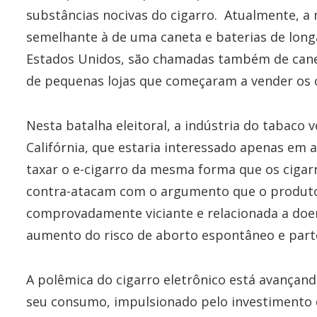
substâncias nocivas do cigarro. Atualmente, a 
semelhante à de uma caneta e baterias de lon
Estados Unidos, são chamadas também de canet
de pequenas lojas que começaram a vender os c
Nesta batalha eleitoral, a indústria do tabac
Califórnia, que estaria interessado apenas em 
taxar o e-cigarro da mesma forma que os cigarr
contra-atacam com o argumento que o produto 
comprovadamente viciante e relacionada a doe
aumento do risco de aborto espontâneo e part
A polêmica do cigarro eletrônico está avança
seu consumo, impulsionado pelo investimento d