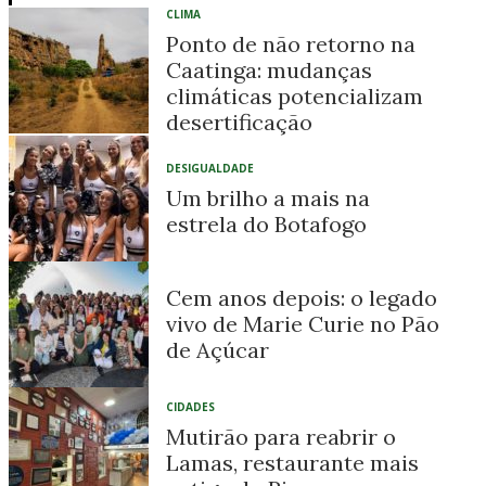
CLIMA
Ponto de não retorno na
Caatinga: mudanças
climáticas potencializam
desertificação
DESIGUALDADE
Um brilho a mais na
estrela do Botafogo
Cem anos depois: o legado
vivo de Marie Curie no Pão
de Açúcar
CIDADES
Mutirão para reabrir o
Lamas, restaurante mais