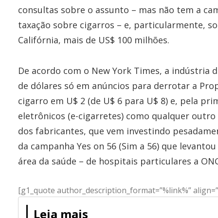
consultas sobre o assunto – mas não tem a ca
taxação sobre cigarros – e, particularmente, so
Califórnia, mais de US$ 100 milhões.
De acordo com o New York Times, a indústria 
de dólares só em anúncios para derrotar a Pr
cigarro em U$ 2 (de U$ 6 para U$ 8) e, pela pri
eletrônicos (e-cigarretes) como qualquer outro
dos fabricantes, que vem investindo pesadame
da campanha Yes on 56 (Sim a 56) que levantou
área da saúde – de hospitais particulares a ON
[g1_quote author_description_format=”%link%” align=”le
Leia mais