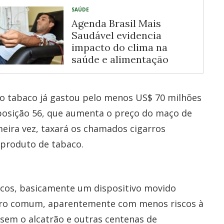
SAÚDE
Agenda Brasil Mais
Saudável evidencia
impacto do clima na
saúde e alimentação
do tabaco já gastou pelo menos US$ 70 milhões
oposição 56, que aumenta o preço do maço de
meira vez, taxará os chamados cigarros
 produto de tabaco.
nicos, basicamente um dispositivo movido
garro comum, aparentemente com menos riscos à
 sem o alcatrão e outras centenas de