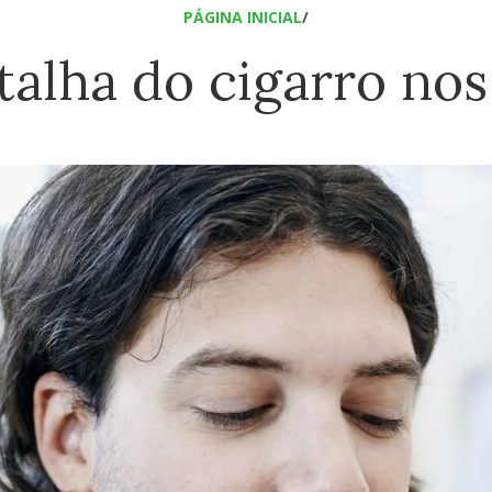
PÁGINA INICIAL
/
talha do cigarro no