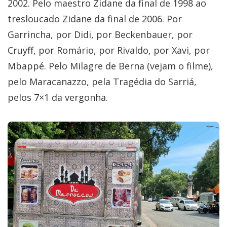
2002. Pelo maestro Zidane da final de 1998 ao
tresloucado Zidane da final de 2006. Por
Garrincha, por Didi, por Beckenbauer, por
Cruyff, por Romário, por Rivaldo, por Xavi, por
Mbappé. Pelo Milagre de Berna (vejam o filme),
pelo Maracanazzo, pela Tragédia do Sarriá,
pelos 7×1 da vergonha.