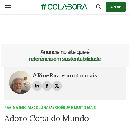
Skip
APOIE
to
content
#RioéRua e muito mais
PÁGINA INICIAL
/
COLUNAS
/
#RIOÉRUA E MUITO MAIS
Adoro Copa do Mundo