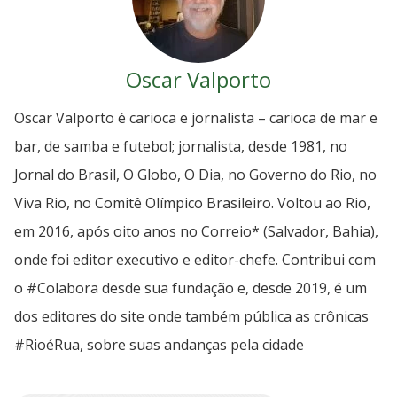
Oscar Valporto
Oscar Valporto é carioca e jornalista – carioca de mar e
bar, de samba e futebol; jornalista, desde 1981, no
Jornal do Brasil, O Globo, O Dia, no Governo do Rio, no
Viva Rio, no Comitê Olímpico Brasileiro. Voltou ao Rio,
em 2016, após oito anos no Correio* (Salvador, Bahia),
onde foi editor executivo e editor-chefe. Contribui com
o #Colabora desde sua fundação e, desde 2019, é um
dos editores do site onde também pública as crônicas
#RioéRua, sobre suas andanças pela cidade