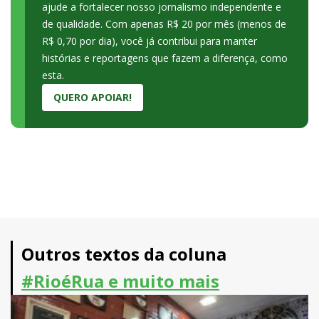
ajude a fortalecer nosso jornalismo independente e
de qualidade. Com apenas R$ 20 por mês (menos de
R$ 0,70 por dia), você já contribui para manter
histórias e reportagens que fazem a diferença, como
esta.
QUERO APOIAR!
Outros textos da coluna
#RioéRua e muito mais