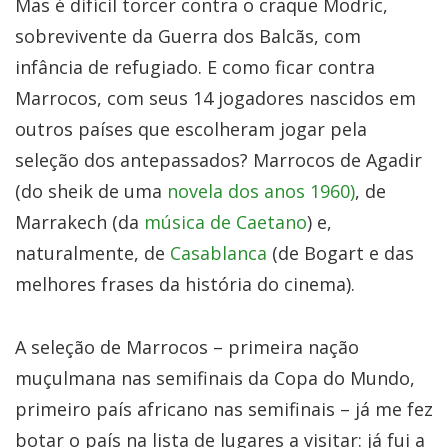
Mas é difícil torcer contra o craque Modric,
sobrevivente da Guerra dos Balcãs, com
infância de refugiado. E como ficar contra
Marrocos, com seus 14 jogadores nascidos em
outros países que escolheram jogar pela
seleção dos antepassados? Marrocos de Agadir
(do sheik de uma
novela dos anos 1960)
, de
Marrakech (da
música de Caetano
) e,
naturalmente, de
Casablanca
(de Bogart e das
melhores frases da história do cinema).
A seleção de Marrocos – primeira nação
muçulmana nas semifinais da Copa do Mundo,
primeiro país africano nas semifinais – já me fez
botar o país na lista de lugares a visitar: já fui a