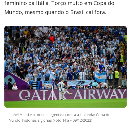
feminino da Itália. Torço muito em Copa do
Mundo, mesmo quando o Brasil cai fora.
Lionel Messi e a torcida argentina contra a Holanda: Copa do
Mundo, histórias e glórias (Foto: FIfa – 09/12/2022)