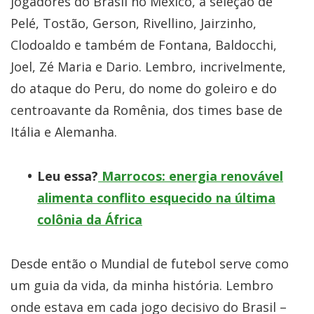
jogadores do Brasil no México, a seleção de
Pelé, Tostão, Gerson, Rivellino, Jairzinho,
Clodoaldo e também de Fontana, Baldocchi,
Joel, Zé Maria e Dario. Lembro, incrivelmente,
do ataque do Peru, do nome do goleiro e do
centroavante da Romênia, dos times base de
Itália e Alemanha.
Leu essa?
Marrocos: energia renovável
alimenta conflito esquecido na última
colônia da África
Desde então o Mundial de futebol serve como
um guia da vida, da minha história. Lembro
onde estava em cada jogo decisivo do Brasil –