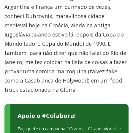
Argentina e França um punhado de vezes,
conheci Dubrovnik, maravilhosa cidade
medieval hoje na Croácia, ainda na antiga
Iugoslávia quando estive lá, depois da Copa do
Mundo (adoro Copa do Mundo) de 1990. E
também, para não dizer que não falei do Rio de
Janeiro, me fez colocar na lista de coisas a fazer
provar uma comida marroquina (talvez fake
como a Casablanca de Holywood) em um food
truck estacionado na Glória.
Apoie o #Colabora!
Faça parte da campanha “10 anos, 101 apoiadores” e