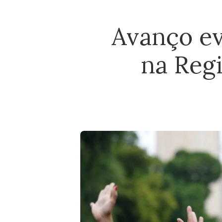
Avanço ev
na Reg