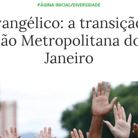
PÁGINA INICIAL
/
DIVERSIDADE
angélico: a transição
ião Metropolitana do
Janeiro