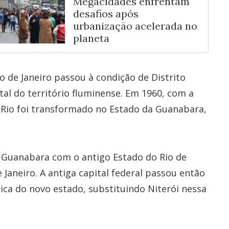
Megacidades enfrentam
desafios após
urbanização acelerada no
planeta
 de Janeiro passou à condição de Distrito
al do território fluminense. Em 1960, com a
 o Rio foi transformado no Estado da Guanabara,
a Guanabara com o antigo Estado do Rio de
 Janeiro. A antiga capital federal passou então
tica do novo estado, substituindo Niterói nessa