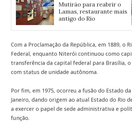
Mutirão para reabrir o
Lamas, restaurante mais
antigo do Rio
Com a Proclamação da República, em 1889, o Rio
Federal, enquanto Niterói continuou como capit
transferência da capital federal para Brasília,
com status de unidade autônoma.
Por fim, em 1975, ocorreu a fusão do Estado d
Janeiro, dando origem ao atual Estado do Rio de
a exercer o papel de sede administrativa e polí
função.