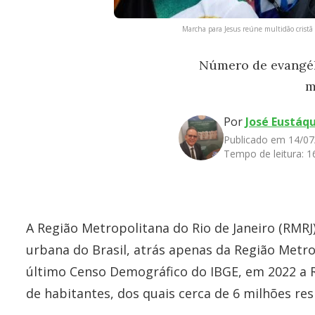
Marcha para Jesus reúne multidão cristã 
Número de evangéli
m
Por
José Eustáqu
Publicado em 14/07
Tempo de leitura:
1
A Região Metropolitana do Rio de Janeiro (RMRJ
urbana do Brasil, atrás apenas da Região Metr
último Censo Demográfico do IBGE, em 2022 a 
de habitantes, dos quais cerca de 6 milhões res