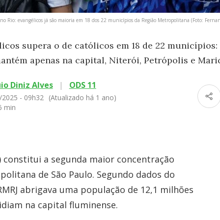
no Rio: evangélicos já são maioria em 18 dos 22 municípios da Região Metropolitana (Foto: Ferna
cos supera o de católicos em 18 de 22 municípios: 
antém apenas na capital, Niterói, Petrópolis e Mari
io Diniz Alves
|
ODS 11
/2025 - 09h32
(Atualizado há 1 ano)
6 min
) constitui a segunda maior concentração
opolitana de São Paulo. Segundo dados do
RMRJ abrigava uma população de 12,1 milhões
idiam na capital fluminense.