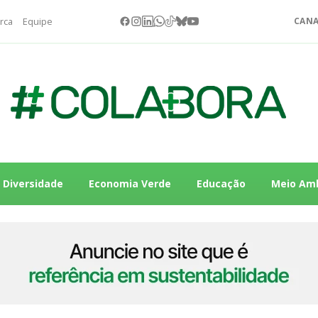
rca
Equipe
CANA
Diversidade
Economia Verde
Educação
Meio Am