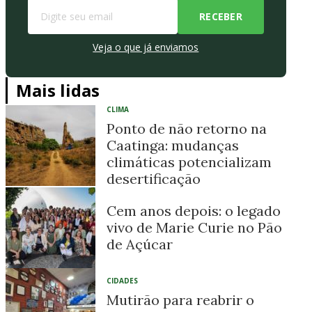
Veja o que já enviamos
Mais lidas
CLIMA
Ponto de não retorno na
Caatinga: mudanças
climáticas potencializam
desertificação
Cem anos depois: o legado
vivo de Marie Curie no Pão
de Açúcar
CIDADES
Mutirão para reabrir o