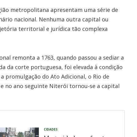
egião metropolitana apresentam uma série de
nário nacional. Nenhuma outra capital ou
etória territorial e jurídica tão complexa
ional remonta a 1763, quando passou a sediar a
da da corte portuguesa, foi elevada à condição
a promulgação do Ato Adicional, o Rio de
e no ano seguinte Niterói tornou-se a capital
CIDADES