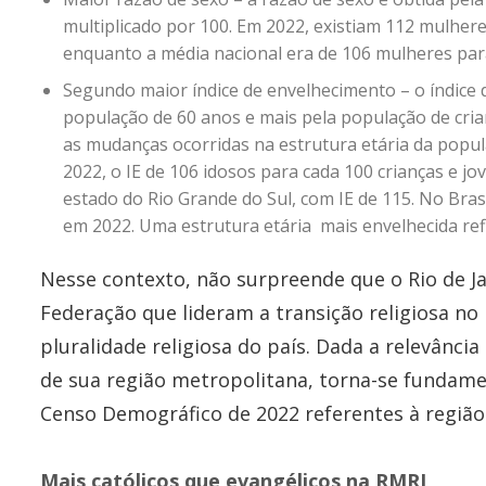
multiplicado por 100. Em 2022, existiam 112 mulher
enquanto a média nacional era de 106 mulheres pa
Segundo maior índice de envelhecimento – o índice d
população de 60 anos e mais pela população de cria
as mudanças ocorridas na estrutura etária da popul
2022, o IE de 106 idosos para cada 100 crianças e j
estado do Rio Grande do Sul, com IE de 115. No Bras
em 2022. Uma estrutura etária mais envelhecida ref
Nesse contexto, não surpreende que o Rio de J
Federação que lideram a transição religiosa no
pluralidade religiosa do país. Dada a relevânci
de sua região metropolitana, torna-se fundame
Censo Demográfico de 2022 referentes à região
Mais católicos que evangélicos na RMRJ