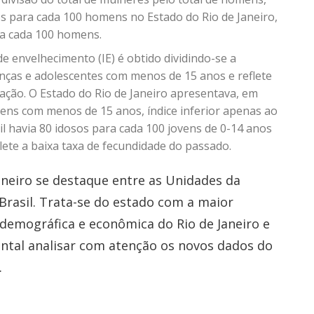
es para cada 100 homens no Estado do Rio de Janeiro,
ra cada 100 homens.
e envelhecimento (IE) é obtido dividindo-se a
nças e adolescentes com menos de 15 anos e reflete
ação. O Estado do Rio de Janeiro apresentava, em
ovens com menos de 15 anos, índice inferior apenas ao
il havia 80 idosos para cada 100 jovens de 0-14 anos
lete a baixa taxa de fecundidade do passado.
aneiro se destaque entre as Unidades da
 Brasil. Trata-se do estado com a maior
a demográfica e econômica do Rio de Janeiro e
ntal analisar com atenção os novos dados do
.