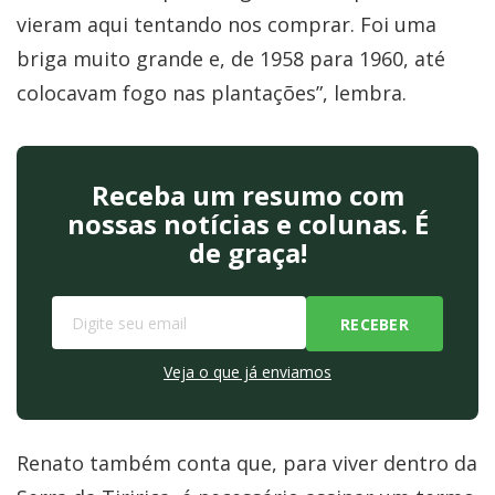
vieram aqui tentando nos comprar. Foi uma
briga muito grande e, de 1958 para 1960, até
colocavam fogo nas plantações”, lembra.
Receba um resumo com
nossas notícias e colunas. É
de graça!
Veja o que já enviamos
Renato também conta que, para viver dentro da