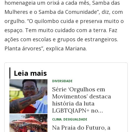
homenageia um orixá a cada mês, Samba das
Mulheres e o Samba da Comunidade”, diz, com
orgulho. “O quilombo cuida e preserva muito o
espaço. Tem muito cuidado com a terra. Faz
ações com escolas e grupos de estrangeiros.
Planta árvores”, explica Mariana.
Leia mais
DIVERSIDADE
Série ‘Orgulhos em
Movimentos’ destaca
história da luta
LGBTQIAPN+ no
Recôncavo Baiano
CLIMA
,
DESIGUALDADE
Na Praia do Futuro, a