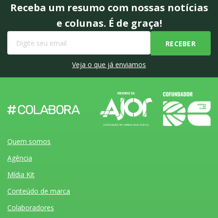
Receba um resumo com nossas notícias
e colunas. É de graça!
Veja o que já enviamos
Quem somos
Agência
Mídia Kit
Conteúdo de marca
Colaboradores