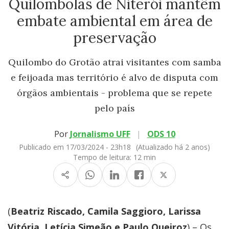
Quilombolas de Niterói mantêm
embate ambiental em área de
preservação
Quilombo do Grotão atrai visitantes com samba
e feijoada mas território é alvo de disputa com
órgãos ambientais - problema que se repete
pelo país
Por
Jornalismo UFF
|
ODS 10
Publicado em 17/03/2024 - 23h18
(Atualizado há 2 anos)
Tempo de leitura:
12 min
(
Beatriz Riscado, Camila Saggioro, Larissa
Vitória, Letícia Simeão e Paulo Queiroz
) – Os