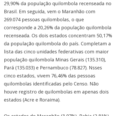
29,90% da população quilombola recenseada no
Brasil. Em seguida, vem o Maranhão com
269.074 pessoas quilombolas, o que
corresponde a 20,26% da população quilombola
recenseada. Os dois estados concentram 50,17%
da população quilombola do país. Completam a
lista das cinco unidades federativas com maior
população quilombola Minas Gerais (135.310),
Pará (135.033) e Pernambuco (78.827). Nsses
cinco estados, vivem 76,46% das pessoas
quilombolas identificadas pelo Censo. Não
houve registro de quilombolas em apenas dois
estados (Acre e Roraima).
Os estados do Maranhão (3,97%), Bahia (2,81%),