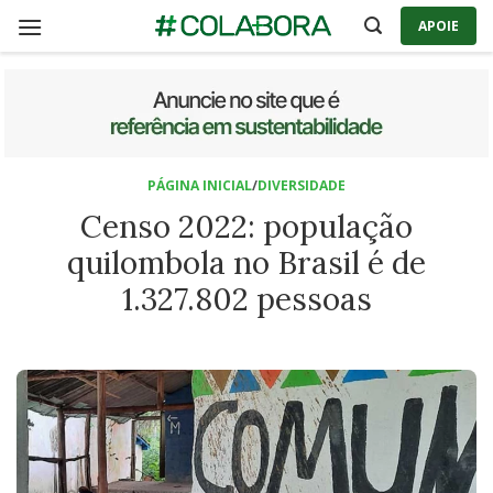
Skip
APOIE
to
content
PÁGINA INICIAL
/
DIVERSIDADE
Censo 2022: população
quilombola no Brasil é de
1.327.802 pessoas