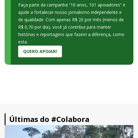
Faça parte da campanha “10 anos, 101 apoiadores” e
ajude a fortalecer nosso jornalismo independente e
de qualidade. Com apenas R$ 20 por mês (menos de
R$ 0,70 por dia), você já contribui para manter
histórias e reportagens que fazem a diferença, como
esta.
QUERO APOIAR!
Últimas do #Colabora