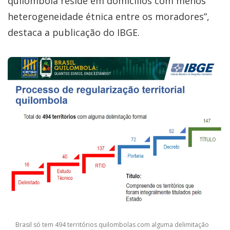
quilombola reside em domicílios com menos
heterogeneidade étnica entre os moradores”,
destaca a publicação do IBGE.
Brasil só tem 494 territórios quilombolas com alguma delimitação