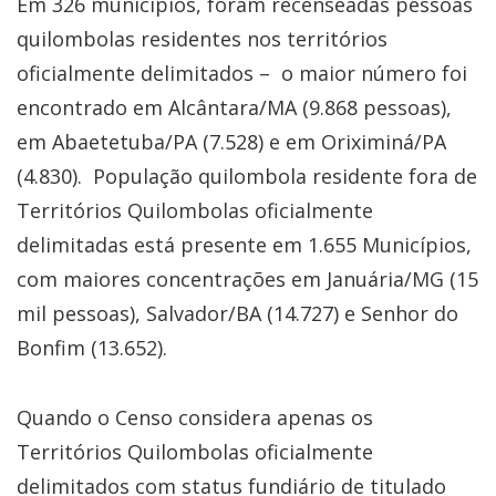
Em 326 municípios, foram recenseadas pessoas
quilombolas residentes nos territórios
oficialmente delimitados – o maior número foi
encontrado em Alcântara/MA (9.868 pessoas),
em Abaetetuba/PA (7.528) e em Oriximiná/PA
(4.830). População quilombola residente fora de
Territórios Quilombolas oficialmente
delimitadas está presente em 1.655 Municípios,
com maiores concentrações em Januária/MG (15
mil pessoas), Salvador/BA (14.727) e Senhor do
Bonfim (13.652).
Quando o Censo considera apenas os
Territórios Quilombolas oficialmente
delimitados com status fundiário de titulado