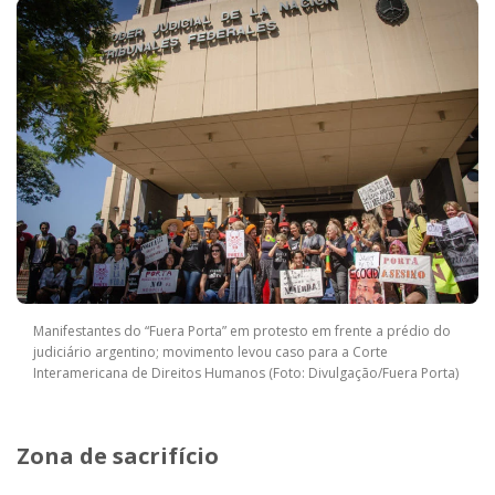
Manifestantes do “Fuera Porta” em protesto em frente a prédio do
judiciário argentino; movimento levou caso para a Corte
Interamericana de Direitos Humanos (Foto: Divulgação/Fuera Porta)
Zona de sacrifício