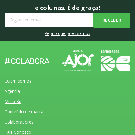
e colunas. É de graça!
Veja o que já enviamos
Quem somos
Agência
Mídia Kit
Conteúdo de marca
Colaboradores
Fale Conosco