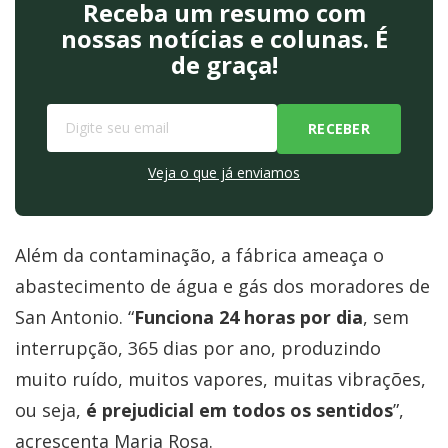
Receba um resumo com
nossas notícias e colunas. É
de graça!
Veja o que já enviamos
Além da contaminação, a fábrica ameaça o
abastecimento de água e gás dos moradores de
San Antonio. “
Funciona 24 horas por dia
, sem
interrupção, 365 dias por ano, produzindo
muito ruído, muitos vapores, muitas vibrações,
ou seja,
é prejudicial em todos os sentidos
”,
acrescenta Maria Rosa.