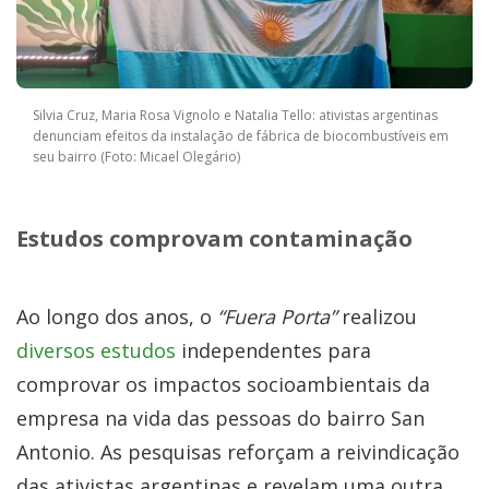
Silvia Cruz, Maria Rosa Vignolo e Natalia Tello: ativistas argentinas
denunciam efeitos da instalação de fábrica de biocombustíveis em
seu bairro (Foto: Micael Olegário)
Estudos comprovam contaminação
Ao longo dos anos, o
“Fuera Porta”
realizou
diversos estudos
independentes para
comprovar os impactos socioambientais da
empresa na vida das pessoas do bairro San
Antonio. As pesquisas reforçam a reivindicação
das ativistas argentinas e revelam uma outra