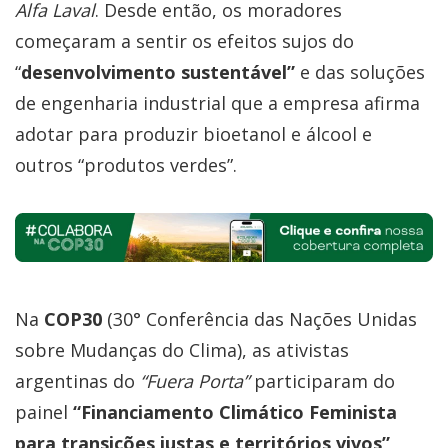
Alfa Laval
. Desde então, os moradores
começaram a sentir os efeitos sujos do
“
desenvolvimento sustentável”
e das soluções
de engenharia industrial que a empresa afirma
adotar para produzir bioetanol e álcool e
outros “produtos verdes”.
Na
COP30
(30° Conferência das Nações Unidas
sobre Mudanças do Clima), as ativistas
argentinas do
“Fuera Porta”
participaram do
painel
“Financiamento Climático Feminista
para transições justas e territórios vivos”,