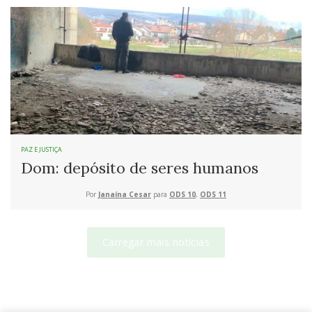
PAZ E JUSTIÇA
Dom: depósito de seres humanos
Por
Janaína Cesar
para
ODS 10
,
ODS 11
Carregar mais notícias