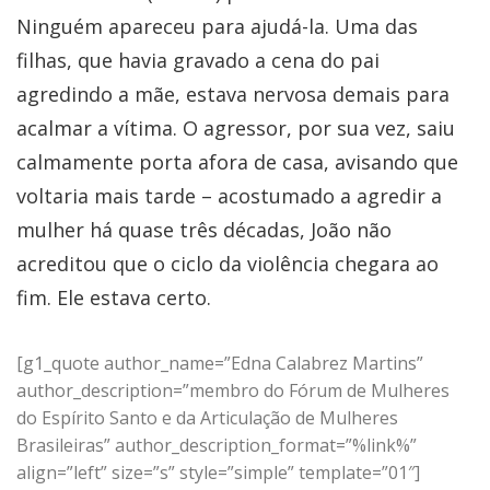
Ninguém apareceu para ajudá-la. Uma das
filhas, que havia gravado a cena do pai
agredindo a mãe, estava nervosa demais para
acalmar a vítima. O agressor, por sua vez, saiu
calmamente porta afora de casa, avisando que
voltaria mais tarde – acostumado a agredir a
mulher há quase três décadas, João não
acreditou que o ciclo da violência chegara ao
fim. Ele estava certo.
[g1_quote author_name=”Edna Calabrez Martins”
author_description=”membro do Fórum de Mulheres
do Espírito Santo e da Articulação de Mulheres
Brasileiras” author_description_format=”%link%”
align=”left” size=”s” style=”simple” template=”01″]