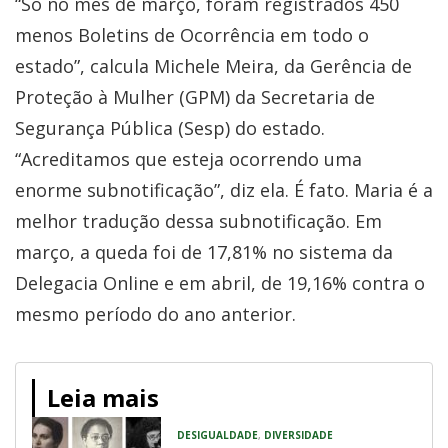
“Só no mês de março, foram registrados 450
menos Boletins de Ocorrência em todo o
estado”, calcula Michele Meira, da Gerência de
Proteção à Mulher (GPM) da Secretaria de
Segurança Pública (Sesp) do estado.
“Acreditamos que esteja ocorrendo uma
enorme subnotificação”, diz ela. É fato. Maria é a
melhor tradução dessa subnotificação. Em
março, a queda foi de 17,81% no sistema da
Delegacia Online e em abril, de 19,16% contra o
mesmo período do ano anterior.
Leia mais
DESIGUALDADE
,
DIVERSIDADE