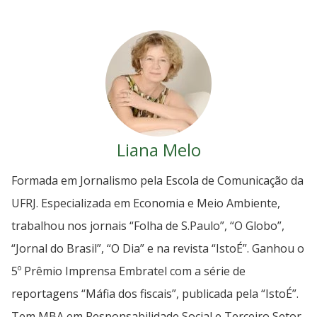
Liana Melo
Formada em Jornalismo pela Escola de Comunicação da
UFRJ. Especializada em Economia e Meio Ambiente,
trabalhou nos jornais “Folha de S.Paulo”, “O Globo”,
“Jornal do Brasil”, “O Dia” e na revista “IstoÉ”. Ganhou o
5º Prêmio Imprensa Embratel com a série de
reportagens “Máfia dos fiscais”, publicada pela “IstoÉ”.
Tem MBA em Responsabilidade Social e Terceiro Setor