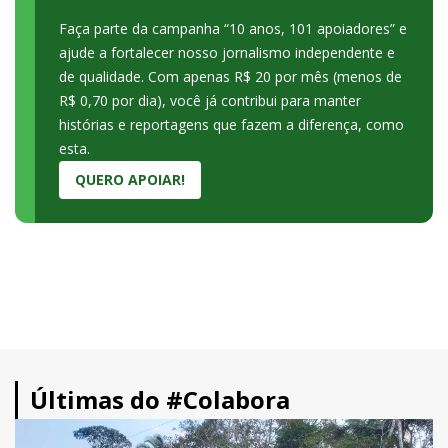
Faça parte da campanha “10 anos, 101 apoiadores” e
ajude a fortalecer nosso jornalismo independente e
de qualidade. Com apenas R$ 20 por mês (menos de
R$ 0,70 por dia), você já contribui para manter
histórias e reportagens que fazem a diferença, como
esta.
QUERO APOIAR!
Últimas do #Colabora