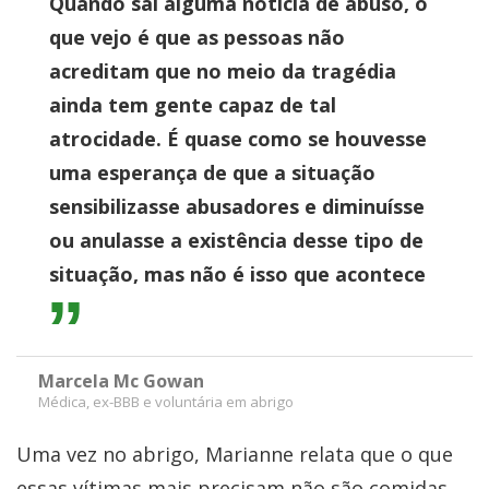
Quando sai alguma notícia de abuso, o
que vejo é que as pessoas não
acreditam que no meio da tragédia
ainda tem gente capaz de tal
atrocidade. É quase como se houvesse
uma esperança de que a situação
sensibilizasse abusadores e diminuísse
ou anulasse a existência desse tipo de
situação, mas não é isso que acontece
Marcela Mc Gowan
Médica, ex-BBB e voluntária em abrigo
Uma vez no abrigo, Marianne relata que o que
essas vítimas mais precisam não são comidas