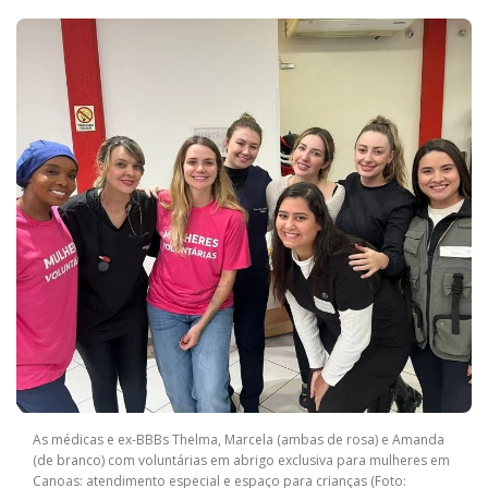
As médicas e ex-BBBs Thelma, Marcela (ambas de rosa) e Amanda
(de branco) com voluntárias em abrigo exclusiva para mulheres em
Canoas: atendimento especial e espaço para crianças (Foto: