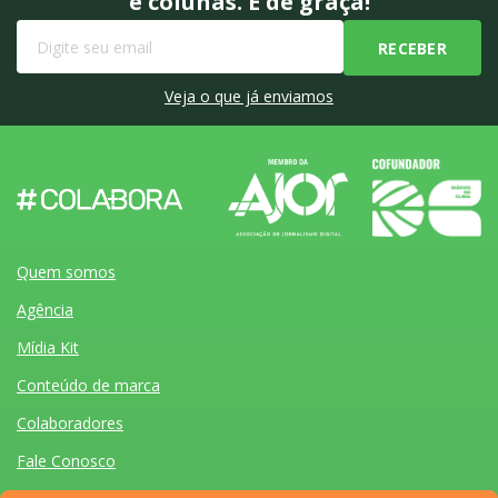
e colunas. É de graça!
Veja o que já enviamos
Quem somos
Agência
Mídia Kit
Conteúdo de marca
Colaboradores
Fale Conosco