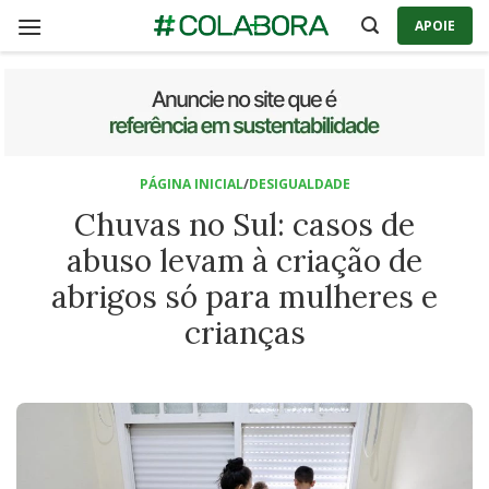
Skip
APOIE
to
content
PÁGINA INICIAL
/
DESIGUALDADE
Chuvas no Sul: casos de
abuso levam à criação de
abrigos só para mulheres e
crianças