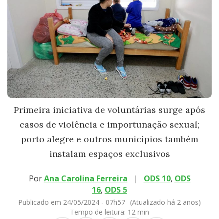
Primeira iniciativa de voluntárias surge após
casos de violência e importunação sexual;
porto alegre e outros municípios também
instalam espaços exclusivos
Por
Ana Carolina Ferreira
|
ODS 10
,
ODS
16
,
ODS 5
Publicado em 24/05/2024 - 07h57
(Atualizado há 2 anos)
Tempo de leitura:
12 min