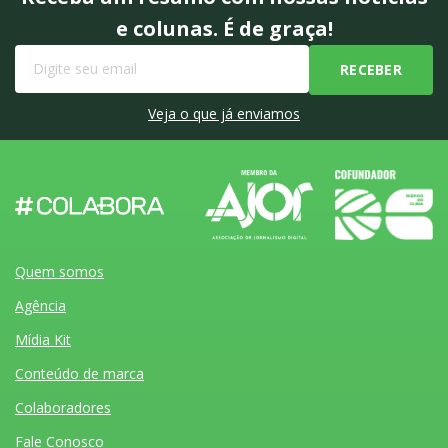
e colunas. É de graça!
Veja o que já enviamos
Quem somos
Agência
Mídia Kit
Conteúdo de marca
Colaboradores
Fale Conosco