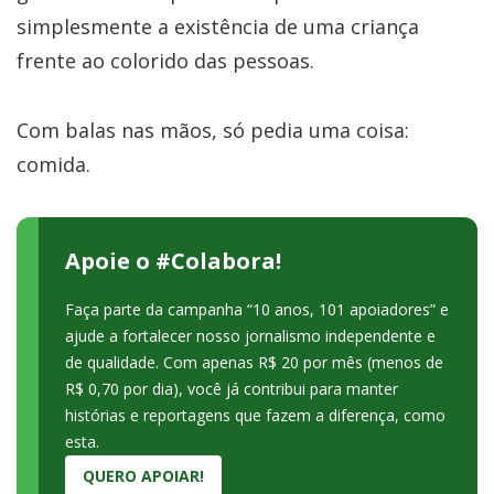
simplesmente a existência de uma criança
frente ao colorido das pessoas.
Com balas nas mãos, só pedia uma coisa:
comida.
Apoie o #Colabora!
Faça parte da campanha “10 anos, 101 apoiadores” e
ajude a fortalecer nosso jornalismo independente e
de qualidade. Com apenas R$ 20 por mês (menos de
R$ 0,70 por dia), você já contribui para manter
histórias e reportagens que fazem a diferença, como
esta.
QUERO APOIAR!