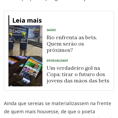
Leia mais
SAÚDE
Rio enfrenta as bets.
Quem serão os
próximos?
DESIGUALDADE
Um verdadeiro gol na
Copa: tirar o futuro dos
jovens das mãos das bets
Ainda que sereias se materializassem na frente
de quem mais houvesse, de que o poeta