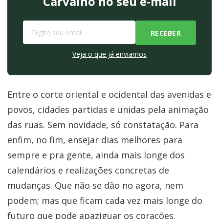
Carvalho no seu e-mail
Veja o que já enviamos
Entre o corte oriental e ocidental das avenidas e
povos, cidades partidas e unidas pela animação
das ruas. Sem novidade, só constatação. Para
enfim, no fim, ensejar dias melhores para
sempre e pra gente, ainda mais longe dos
calendários e realizações concretas de
mudanças. Que não se dão no agora, nem
podem; mas que ficam cada vez mais longe do
futuro que pode apaziguar os corações.