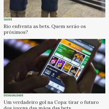
SAÚDE
Rio enfrenta as bets. Quem serão os
próximos?
DESIGUALDADE
Um verdadeiro gol na Copa: tirar o futuro
dos jovens das mãos das bets