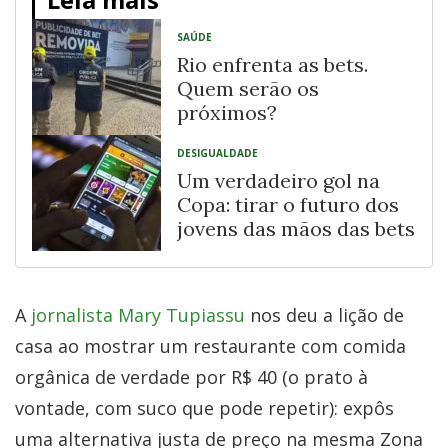
SAÚDE
Rio enfrenta as bets.
Quem serão os
próximos?
DESIGUALDADE
Um verdadeiro gol na
Copa: tirar o futuro dos
jovens das mãos das bets
A
jornalista Mary Tupiassu
nos deu a lição de
casa ao mostrar um restaurante com comida
orgânica de verdade por R$ 40 (o prato à
vontade, com suco que pode repetir): expôs
uma alternativa justa de preço na mesma Zona