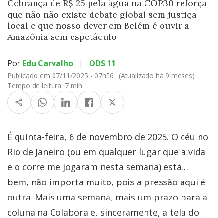
Cobrança de R$ 25 pela água na COP30 reforça
que não não existe debate global sem justiça
local e que nosso dever em Belém é ouvir a
Amazônia sem espetáculo
Por
Edu Carvalho
|
ODS 11
Publicado em 07/11/2025 - 07h56
(Atualizado há 9 meses)
Tempo de leitura:
7 min
É quinta-feira, 6 de novembro de 2025. O céu no
Rio de Janeiro (ou em qualquer lugar que a vida
e o corre me jogaram nesta semana) está…
bem, não importa muito, pois a pressão aqui é
outra. Mais uma semana, mais um prazo para a
coluna na Colabora e, sinceramente, a tela do