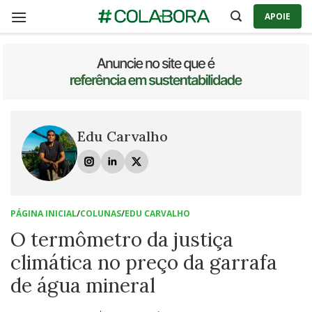
Skip
APOIE
to
content
Edu Carvalho
PÁGINA INICIAL
/
COLUNAS
/
EDU CARVALHO
O termômetro da justiça
climática no preço da garrafa
de água mineral