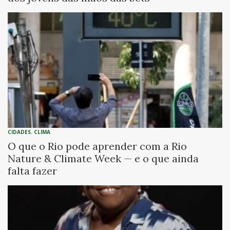
CIDADES
,
CLIMA
O que o Rio pode aprender com a Rio
Nature & Climate Week — e o que ainda
falta fazer