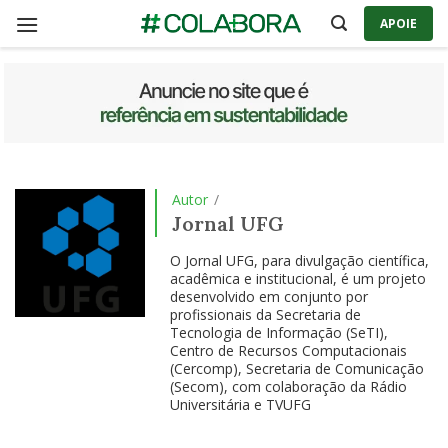
Skip
APOIE
to
content
Autor
/
Jornal UFG
O Jornal UFG, para divulgação científica,
acadêmica e institucional, é um projeto
desenvolvido em conjunto por
profissionais da Secretaria de
Tecnologia de Informação (SeTI),
Centro de Recursos Computacionais
(Cercomp), Secretaria de Comunicação
(Secom), com colaboração da Rádio
Universitária e TVUFG