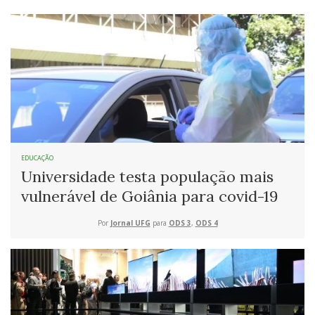
EDUCAÇÃO
Universidade testa população mais
vulnerável de Goiânia para covid-19
Por
Jornal UFG
para
ODS 3
,
ODS 4