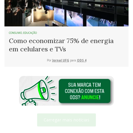
CONSUMO
,
EDUCAÇÃO
Como economizar 75% de energia
em celulares e TVs
Por
Jornal UFG
para
ODS 4
Carregar mais notícias