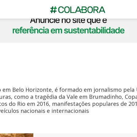
o em Belo Horizonte, é formado em jornalismo pela
turas, como a tragédia da Vale em Brumadinho, Cop
os do Rio em 2016, manifestações populares de 201
ículos nacionais e internacionais