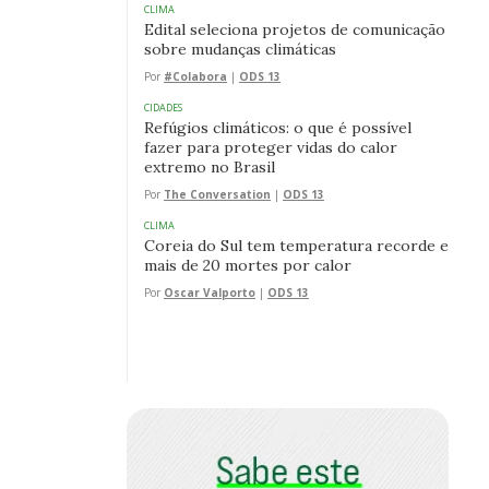
CLIMA
Edital seleciona projetos de comunicação
sobre mudanças climáticas
Por
#Colabora
|
ODS 13
CIDADES
Refúgios climáticos: o que é possível
fazer para proteger vidas do calor
extremo no Brasil
Por
The Conversation
|
ODS 13
CLIMA
Coreia do Sul tem temperatura recorde e
mais de 20 mortes por calor
Por
Oscar Valporto
|
ODS 13