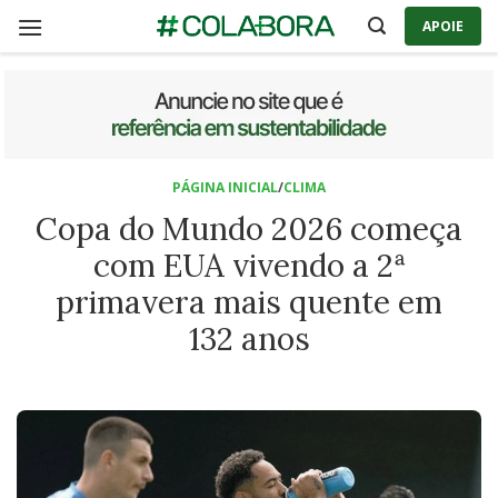
Skip
APOIE
to
content
PÁGINA INICIAL
/
CLIMA
Copa do Mundo 2026 começa
com EUA vivendo a 2ª
primavera mais quente em
132 anos