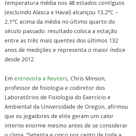
temperatura média nos 48 estados contíguos
(excluindo Alasca e Havaí) alcançou 13,2°C –
2,1°C acima da média no último quarto do
século passado: resultado coloca a estação
entre as três mais quentes dos últimos 132
anos de medições e representa o maior índice
desde 2012.
Em
entrevista a Reuters
, Chris Minson,
professor de fisiologia e codiretor dos
Laboratórios de Fisiologia do Exercício e
Ambiental da Universidade de Oregon, afirmou
que os jogadores de elite geram um calor
interno enorme mesmo antes de se considerar
o clima. “Setenta e cinco por cento de toda a