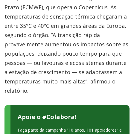
Prazo (ECMWF), que opera o Copernicus. As
temperaturas de sensação térmica chegaram a
entre 35°C e 40°C em grandes áreas da Europa,
segundo o órgão. “A transição rápida
provavelmente aumentou os impactos sobre as
populações, deixando pouco tempo para que
pessoas — ou lavouras e ecossistemas durante
a estação de crescimento — se adaptassem a
temperaturas muito mais altas”, afirmou o
relatório.
Apoie o #Colabora!
Faça parte da campanha “10 anos, 101 apoiadores” e