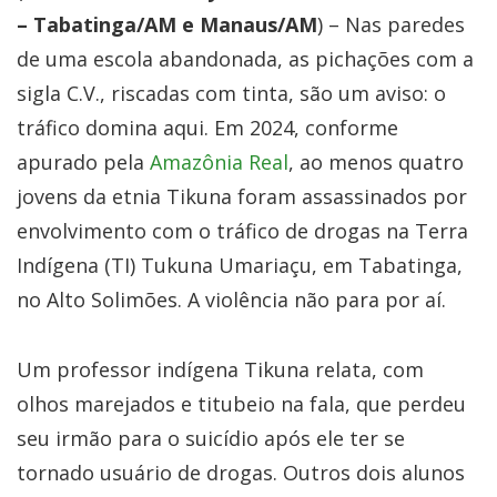
– Tabatinga/AM e Manaus/AM
) – Nas paredes
de uma escola abandonada, as pichações com a
sigla C.V., riscadas com tinta, são um aviso: o
tráfico domina aqui. Em 2024, conforme
apurado pela
Amazônia Real
, ao menos quatro
jovens da etnia Tikuna foram assassinados por
envolvimento com o tráfico de drogas na Terra
Indígena (TI) Tukuna Umariaçu, em Tabatinga,
no Alto Solimões. A violência não para por aí.
Um professor indígena Tikuna relata, com
olhos marejados e titubeio na fala, que perdeu
seu irmão para o suicídio após ele ter se
tornado usuário de drogas. Outros dois alunos