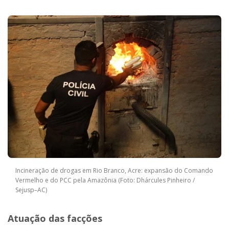
Incineração de drogas em Rio Branco, Acre: expansão do Comando
Vermelho e do PCC pela Amazônia (Foto: Dhárcules Pinheiro /
Sejusp–AC)
Atuação das facções