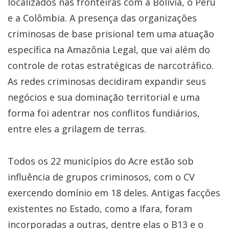
localizados nas fronteiras com a Bolívia, o Peru
e a Colômbia. A presença das organizações
criminosas de base prisional tem uma atuação
específica na Amazônia Legal, que vai além do
controle de rotas estratégicas de narcotráfico.
As redes criminosas decidiram expandir seus
negócios e sua dominação territorial e uma
forma foi adentrar nos conflitos fundiários,
entre eles a grilagem de terras.
Todos os 22 municípios do Acre estão sob
influência de grupos criminosos, com o CV
exercendo domínio em 18 deles. Antigas facções
existentes no Estado, como a Ifara, foram
incorporadas a outras, dentre elas o B13 e o