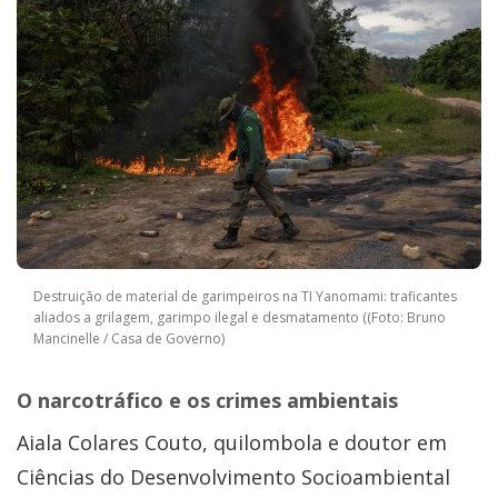
Destruição de material de garimpeiros na TI Yanomami: traficantes
aliados a grilagem, garimpo ilegal e desmatamento ((Foto: Bruno
Mancinelle / Casa de Governo)
O narcotráfico e os crimes ambientais
Aiala Colares Couto, quilombola e doutor em
Ciências do Desenvolvimento Socioambiental