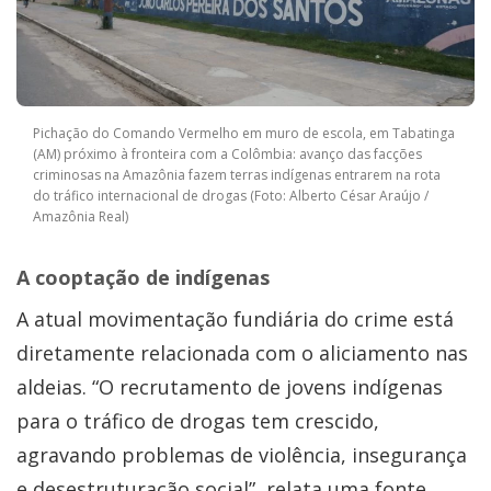
Pichação do Comando Vermelho em muro de escola, em Tabatinga
(AM) próximo à fronteira com a Colômbia: avanço das facções
criminosas na Amazônia fazem terras indígenas entrarem na rota
do tráfico internacional de drogas (Foto: Alberto César Araújo /
Amazônia Real)
A cooptação de indígenas
A atual movimentação fundiária do crime está
diretamente relacionada com o aliciamento nas
aldeias. “O recrutamento de jovens indígenas
para o tráfico de drogas tem crescido,
agravando problemas de violência, insegurança
e desestruturação social”, relata uma fonte