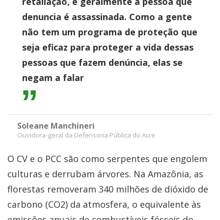
retaliação, e geralmente a pessoa que
denuncia é assassinada. Como a gente
não tem um programa de proteção que
seja eficaz para proteger a vida dessas
pessoas que fazem denúncia, elas se
negam a falar
Soleane Manchineri
Ouvidora-geral da Defensoria Pública do Acre
O CV e o PCC são como serpentes que engolem
culturas e derrubam árvores. Na Amazônia, as
florestas removeram 340 milhões de dióxido de
carbono (CO2) da atmosfera, o equivalente às
emissões anuais de combustíveis fósseis do