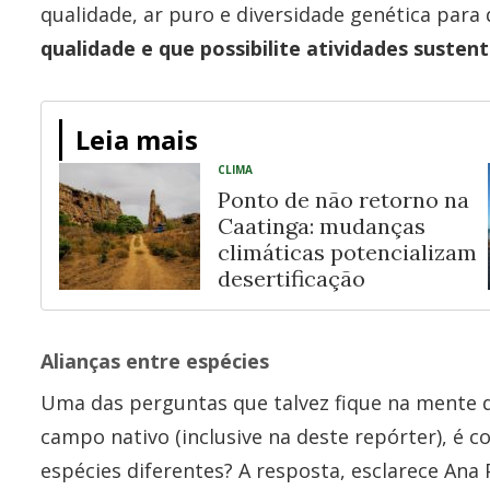
qualidade, ar puro e diversidade genética par
qualidade e que possibilite atividades susten
Leia mais
CLIMA
Ponto de não retorno na
Caatinga: mudanças
climáticas potencializam
desertificação
Alianças entre espécies
Uma das perguntas que talvez fique na mente
campo nativo (inclusive na deste repórter), é
espécies diferentes? A resposta, esclarece Ana 