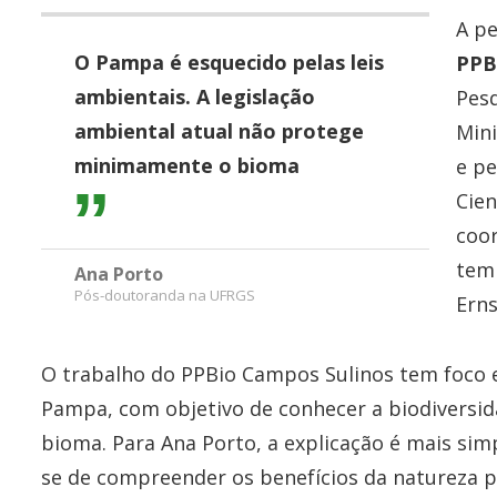
A pe
O Pampa é esquecido pelas leis
PPB
ambientais. A legislação
Pesq
ambiental atual não protege
Mini
minimamente o bioma
e pe
Cien
coor
tem
Ana Porto
Pós-doutoranda na UFRGS
Ern
O trabalho do PPBio Campos Sulinos tem foco 
Pampa, com objetivo de conhecer a biodiversid
bioma. Para Ana Porto, a explicação é mais simpl
se de compreender os benefícios da natureza p