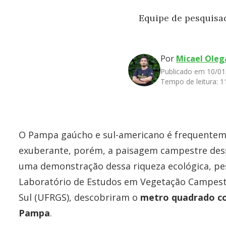
Equipe de pesquisa
Por
Micael Oleg
Publicado em 10/01
Tempo de leitura:
1
O Pampa gaúcho e sul-americano é frequentem
exuberante, porém, a paisagem campestre dess
uma demonstração dessa riqueza ecológica, pe
Laboratório de Estudos em Vegetação Campestr
Sul (UFRGS), descobriram o
metro quadrado co
Pampa
.