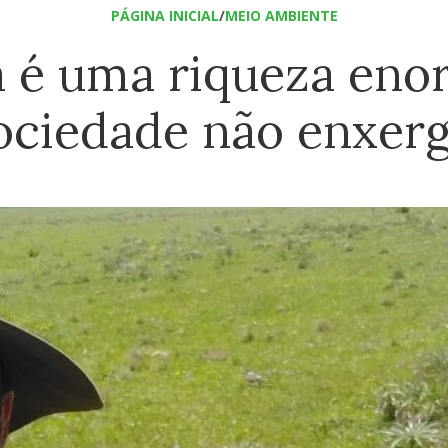
PÁGINA INICIAL
/
MEIO AMBIENTE
 é uma riqueza eno
ociedade não enxerg