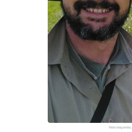
Fábio (esquerda)