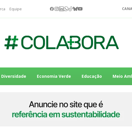
rca
Equipe
CANA
Diversidade
Economia Verde
Educação
Meio Am