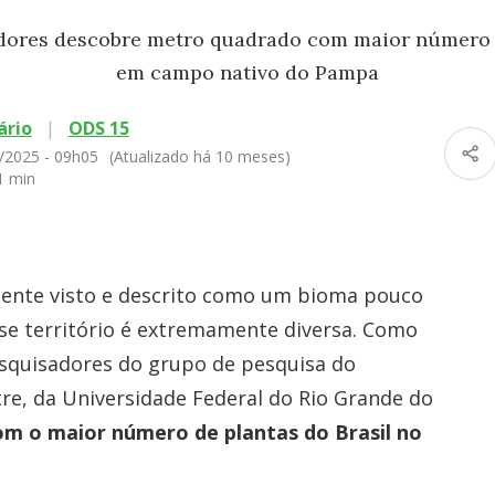
dores descobre metro quadrado com maior número d
em campo nativo do Pampa
ário
|
ODS 15
/2025 - 09h05
(Atualizado há 10 meses)
1 min
ente visto e descrito como um bioma pouco
e território é extremamente diversa. Como
squisadores do grupo de pesquisa do
e, da Universidade Federal do Rio Grande do
m o maior número de plantas do Brasil no