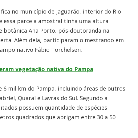
ica no município de Jaguarão, interior do Rio
 essa parcela amostral tinha uma altura
 e botânica Ana Porto, pós-doutoranda na
berta. Além dela, participaram o mestrando em
campo nativo Fábio Torchelsen.
uperam vegetação nativa do Pampa
e 6 mil km do Pampa, incluindo áreas de outros
briel, Quaraí e Lavras do Sul. Segundo a
isitados possuem quantidade de espécies
etros quadrados que abrigam entre 30 a 50