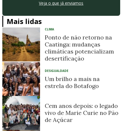
Veja o que já enviamos
Mais lidas
CLIMA
Ponto de não retorno na
Caatinga: mudanças
climáticas potencializam
desertificação
DESIGUALDADE
Um brilho a mais na
estrela do Botafogo
Cem anos depois: o legado
vivo de Marie Curie no Pão
de Açúcar