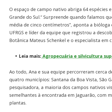
O espaço de campo nativo abriga 64 espécies e f
Grande do Sul.“ Surpreende quando falamos que
média de cinco centímetros”, aponta a bióloga
UFRGS e líder da equipe que registrou a desco
Botânica Mateus Schenkel e o especialista em 
Leia mais:
Agropecuária e silvicultura s
Ao todo, Ana e sua equipe percorreram cerca d
quatro municípios: Santana da Boa Vista, São Ga
pesquisadora, a maioria dos campos nativos v
semelhantes à encontrada em Jaguarão, com m
plantas.