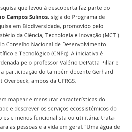
squisa que levou à descoberta faz parte do
io Campos Sulinos
, sigla do Programa de
uisa em Biodiversidade, promovido pelo
stério da Ciência, Tecnologia e Inovação (MCTI)
lo Conselho Nacional de Desenvolvimento
tífico e Tecnológico (CNPq). A iniciativa é
denada pelo professor Valério DePatta Pillar e
 a participação do também docente Gerhard
st Overbeck, ambos da UFRGS.
em mapear e mensurar características do
ade e descrever os serviços ecossistêmicos do
es e menos funcionalista ou utilitária: trata-
ara as pessoas e a vida em geral. “Uma água de