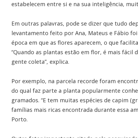
estabelecem entre si e na sua inteligência, mu
Em outras palavras, pode se dizer que tudo d
levantamento feito por Ana, Mateus e Fábio foi
época em que as flores aparecem, o que facilita 
“Quando as plantas estão em flor, é mais fácil d
gente coleta”, explica.
Por exemplo, na parcela recorde foram encont
do qual faz parte a planta popularmente conhe
gramados. “E tem muitas espécies de capim (gra
famílias mais ricas encontrada durante essa a
Porto.