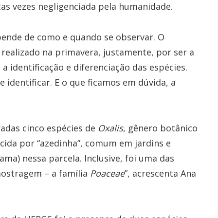
itas vezes negligenciada pela humanidade.
epende de como e quando se observar. O
 realizado na primavera, justamente, por ser a
a identificação e diferenciação das espécies.
e identificar. E o que ficamos em dúvida, a
radas cinco espécies de
Oxalis
, gênero botânico
cida por “azedinha”, comum em jardins e
ma) nessa parcela. Inclusive, foi uma das
mostragem – a família
Poaceae
”, acrescenta Ana