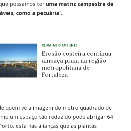
a que possamos ter
uma matriz campestre de
táveis, como a pecuária
”.
CLIMA
,
MEIO AMBIENTE
Erosão costeira contínua
ameaça praia na região
metropolitana de
Fortaleza
 de quem vê a imagem do metro quadrado de
 como um espaço tão reduzido pode abrigar 64
Porto, está nas alianças que as plantas