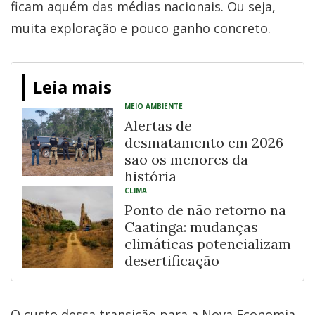
ficam aquém das médias nacionais. Ou seja,
muita exploração e pouco ganho concreto.
Leia mais
MEIO AMBIENTE
Alertas de
desmatamento em 2026
são os menores da
história
CLIMA
Ponto de não retorno na
Caatinga: mudanças
climáticas potencializam
desertificação
O custo dessa transição para a Nova Economia