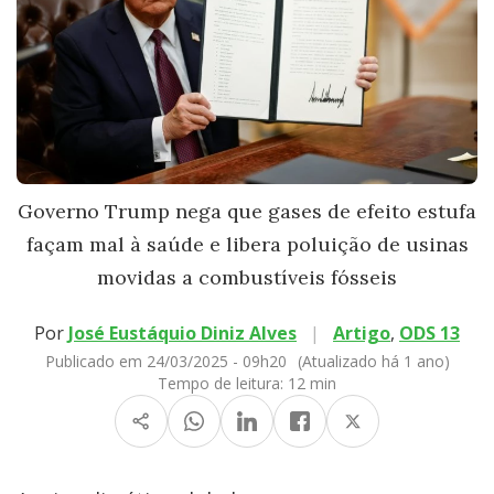
Governo Trump nega que gases de efeito estufa
façam mal à saúde e libera poluição de usinas
movidas a combustíveis fósseis
Por
José Eustáquio Diniz Alves
|
Artigo
,
ODS 13
Publicado em 24/03/2025 - 09h20
(Atualizado há 1 ano)
Tempo de leitura:
12 min