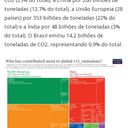
CO2 (25% do total), a China por 200 bilhões de
toneladas (12,7% do total), a União Europeia (28
países) por 353 bilhões de toneladas (22% do
total) e a Índia por 48 bilhões de toneladas (3%
do total). O Brasil emitiu 14,2 bilhões de
toneladas de CO2, representando 0,9% do total.