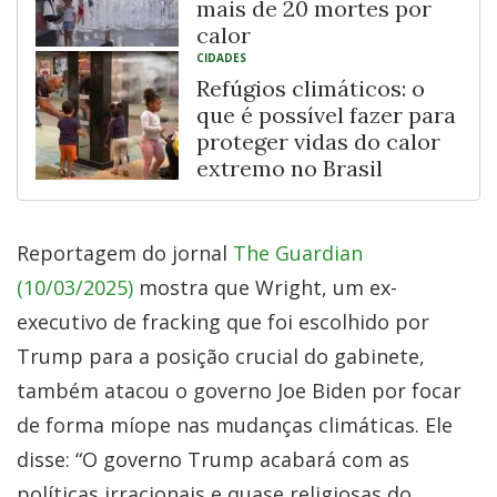
mais de 20 mortes por
calor
CIDADES
Refúgios climáticos: o
que é possível fazer para
proteger vidas do calor
extremo no Brasil
Reportagem do jornal
The Guardian
(10/03/2025)
mostra que Wright, um ex-
executivo de fracking que foi escolhido por
Trump para a posição crucial do gabinete,
também atacou o governo Joe Biden por focar
de forma míope nas mudanças climáticas. Ele
disse: “O governo Trump acabará com as
políticas irracionais e quase religiosas do