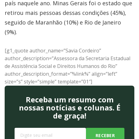
país naquele ano. Minas Gerais foi o estado que
retirou mais pessoas dessas condições (45%),
seguido de Maranhão (10%) e Rio de Janeiro
(9%).
[g1_quote author_name=”Savia Cordeiro”
author_description=”Assessora da Secretaria Estadual
de Assistência Social e Direitos Humanos do Rio”
author_description_format=”%link%” align=”left”
size=”s” style=”simple” template=”01″]
Receba um resumo com
nossas notícias e colunas. É
de graça!