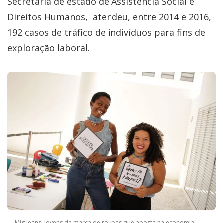
Secretaria de estado de Assistência Social e
Direitos Humanos, atendeu, entre 2014 e 2016,
192 casos de tráfico de indivíduos para fins de
exploração laboral.
Mig Jeans: jovens de marca de roupas que aposta na economia