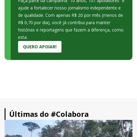
Faça parte da campanha “10 anos, 101 apoiadores” e
ajude a fortalecer nosso jornalismo independente e
de qualidade. Com apenas R$ 20 por mês (menos de
R$ 0,70 por dia), você já contribui para manter
histórias e reportagens que fazem a diferença, como
esta.
QUERO APOIAR!
Últimas do #Colabora