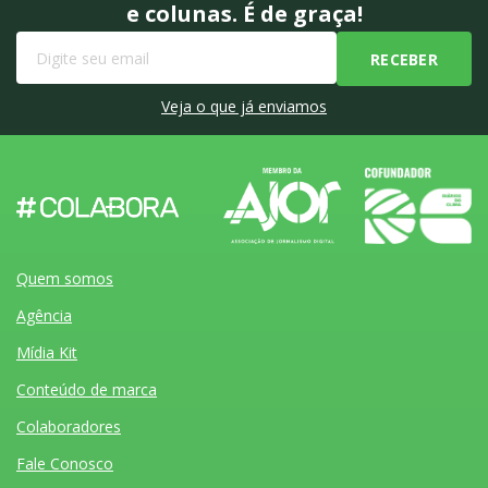
e colunas. É de graça!
Veja o que já enviamos
Quem somos
Agência
Mídia Kit
Conteúdo de marca
Colaboradores
Fale Conosco