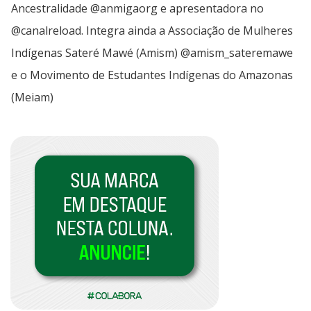
Ancestralidade @anmigaorg e apresentadora no
@canalreload. Integra ainda a Associação de Mulheres
Indígenas Sateré Mawé (Amism) @amism_sateremawe
e o Movimento de Estudantes Indígenas do Amazonas
(Meiam)