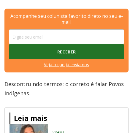
Acompanhe seu colunista favorito direto no seu e-
mail.
Veja o que já enviamos
Descontruindo termos: o correto é falar Povos
Indígenas.
Leia mais
VÍDEOS