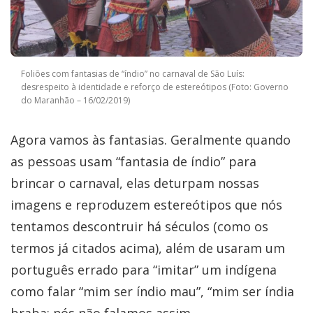
Foliões com fantasias de “índio” no carnaval de São Luís:
desrespeito à identidade e reforço de estereótipos (Foto: Governo
do Maranhão – 16/02/2019)
Agora vamos às fantasias. Geralmente quando
as pessoas usam “fantasia de índio” para
brincar o carnaval, elas deturpam nossas
imagens e reproduzem estereótipos que nós
tentamos descontruir há séculos (como os
termos já citados acima), além de usaram um
português errado para “imitar” um indígena
como falar “mim ser índio mau”, “mim ser índia
braba: nós não falamos assim.