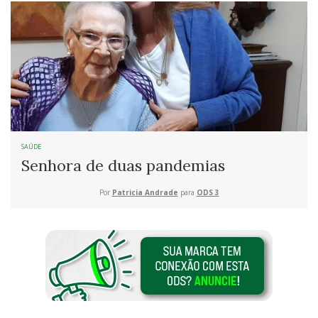
SAÚDE
Senhora de duas pandemias
Por
Patricia Andrade
para
ODS 3