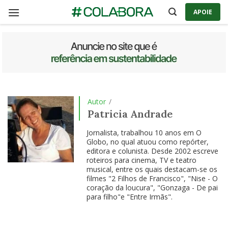
Skip
APOIE
to
content
Autor
/
Patricia Andrade
Jornalista, trabalhou 10 anos em O
Globo, no qual atuou como repórter,
editora e colunista. Desde 2002 escreve
roteiros para cinema, TV e teatro
musical, entre os quais destacam-se os
filmes "2 Filhos de Francisco", "Nise - O
coração da loucura", "Gonzaga - De pai
para filho"e "Entre Irmãs".