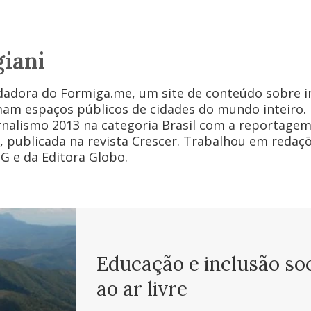
iani
ndadora do Formiga.me, um site de conteúdo sobre in
am espaços públicos de cidades do mundo inteiro.
rnalismo 2013 na categoria Brasil com a reportagem 
, publicada na revista Crescer. Trabalhou em redaç
G e da Editora Globo.
Educação e inclusão soc
ao ar livre