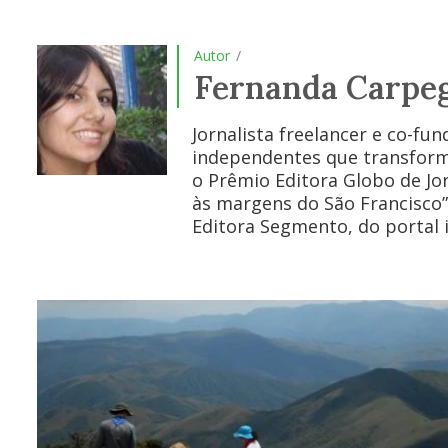
Autor
/
Fernanda Carpeg
Jornalista freelancer e co-fu
independentes que transform
o Prêmio Editora Globo de Jo
às margens do São Francisco”
Editora Segmento, do portal i