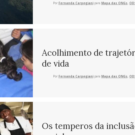
Por
Fernanda Carpegiani
para
Mapa das ONGs
,
ODS
Acolhimento de trajetór
de vida
Por
Fernanda Carpegiani
para
Mapa das ONGs
,
ODS
Os temperos da inclusã