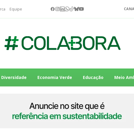
rca
Equipe
CANA
Diversidade
Economia Verde
Educação
Meio Am