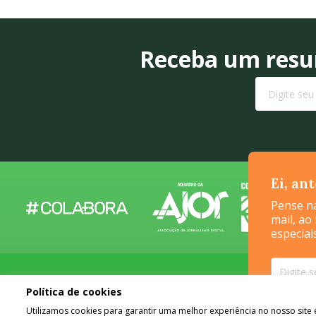
Receba um resum
Ei, an
Pense na
mail, ao
especiai
Política de cookies
Utilizamos cookies para garantir uma melhor experiência no nosso sit