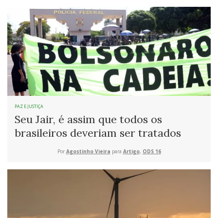
PAZ E JUSTIÇA
Seu Jair, é assim que todos os
brasileiros deveriam ser tratados
Por
Agostinho Vieira
para
Artigo
,
ODS 16