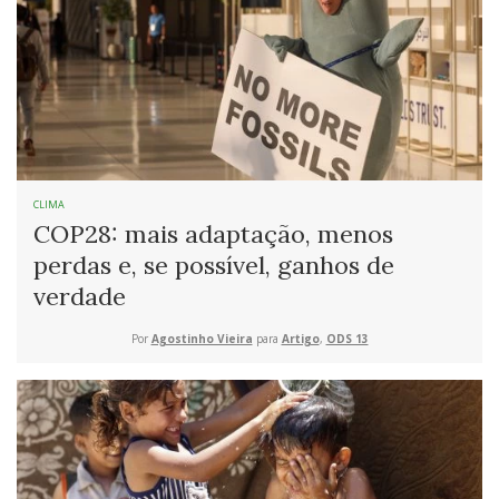
CLIMA
COP28: mais adaptação, menos
perdas e, se possível, ganhos de
verdade
Por
Agostinho Vieira
para
Artigo
,
ODS 13