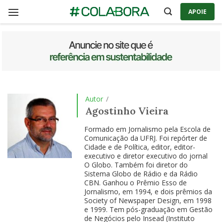
Skip
APOIE
to
content
Autor
/
Agostinho Vieira
Formado em Jornalismo pela Escola de
Comunicação da UFRJ. Foi repórter de
Cidade e de Política, editor, editor-
executivo e diretor executivo do jornal
O Globo. Também foi diretor do
Sistema Globo de Rádio e da Rádio
CBN. Ganhou o Prêmio Esso de
Jornalismo, em 1994, e dois prêmios da
Society of Newspaper Design, em 1998
e 1999. Tem pós-graduação em Gestão
de Negócios pelo Insead (Instituto