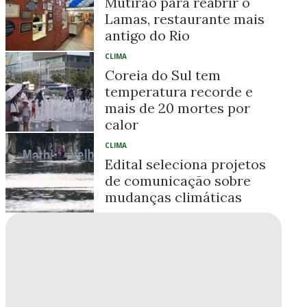
Mutirão para reabrir o
Lamas, restaurante mais
antigo do Rio
CLIMA
Coreia do Sul tem
temperatura recorde e
mais de 20 mortes por
calor
CLIMA
Edital seleciona projetos
de comunicação sobre
mudanças climáticas