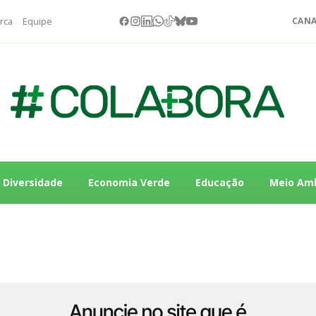
rca
Equipe
CANA
Diversidade
Economia Verde
Educação
Meio Am