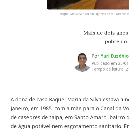
Raquel Maria da Silva em lágrimas no seu casebre 
Mais de dois ano
pobre do 
Por
Yuri Euzébio
Publicado em 25/01
Tempo de leitura:
2
A dona de casa Raquel Maria da Silva estava ai
Janeiro, em 1985, com a mãe para o Canal da 
de casebres de taipa, em Santo Amaro, bairro 
de água potável nem esgotamento sanitário. Em