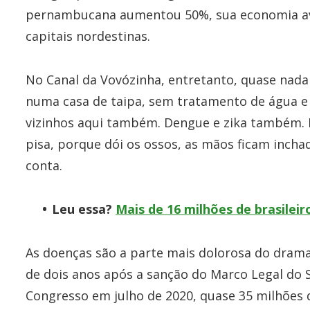
pernambucana aumentou 50%, sua economia avan
capitais nordestinas.
No Canal da Vovózinha, entretanto, quase nada
numa casa de taipa, sem tratamento de água e e
vizinhos aqui também. Dengue e zika também. F
pisa, porque dói os ossos, as mãos ficam inchad
conta.
Leu essa?
Mais de 16 milhões de brasileir
As doenças são a parte mais dolorosa do drama
de dois anos após a sanção do Marco Legal do 
Congresso em julho de 2020, quase 35 milhões 