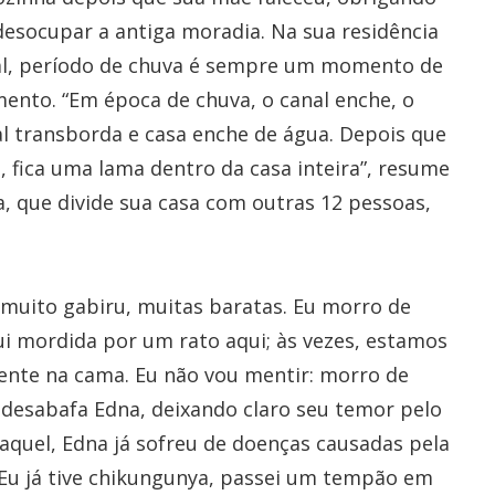
desocupar a antiga moradia. Na sua residência
al, período de chuva é sempre um momento de
ento. “Em época de chuva, o canal enche, o
l transborda e casa enche de água. Depois que
, fica uma lama dentro da casa inteira”, resume
, que divide sua casa com outras 12 pessoas,
uito gabiru, muitas baratas. Eu morro de
i mordida por um rato aqui; às vezes, estamos
ente na cama. Eu não vou mentir: morro de
desabafa Edna, deixando claro seu temor pelo
aquel, Edna já sofreu de doenças causadas pela
Eu já tive chikungunya, passei um tempão em