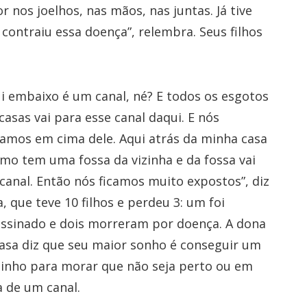
 nos joelhos, nas mãos, nas juntas. Já tive
contraiu essa doença”, relembra. Seus filhos
i embaixo é um canal, né? E todos os esgotos
casas vai para esse canal daqui. E nós
amos em cima dele. Aqui atrás da minha casa
o tem uma fossa da vizinha e da fossa vai
canal. Então nós ficamos muito expostos”, diz
, que teve 10 filhos e perdeu 3: um foi
ssinado e dois morreram por doença. A dona
asa diz que seu maior sonho é conseguir um
inho para morar que não seja perto ou em
 de um canal.