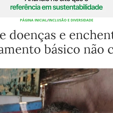
PÁGINA INICIAL
/
INCLUSÃO E DIVERSIDADE
de doenças e enchen
amento básico não 