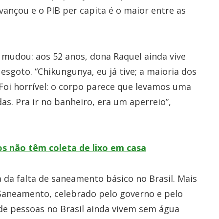
çou e o PIB per capita é o maior entre as
 mudou: aos 52 anos, dona Raquel ainda vive
sgoto. “Chikungunya, eu já tive; a maioria dos
oi horrível: o corpo parece que levamos uma
as. Pra ir no banheiro, era um aperreio”,
os não têm coleta de lixo em casa
 da falta de saneamento básico no Brasil. Mais
Saneamento, celebrado pelo governo e pelo
de pessoas no Brasil ainda vivem sem água