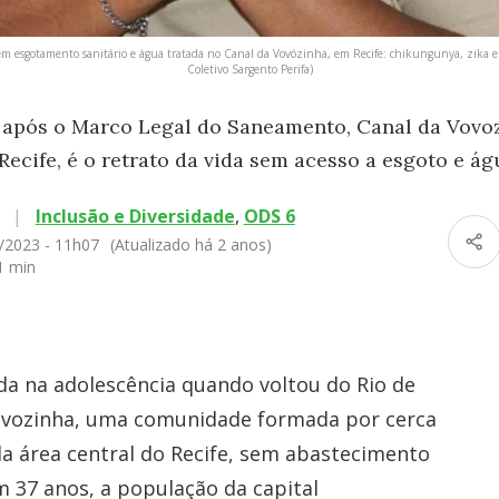
sem esgotamento sanitário e água tratada no Canal da Vovózinha, em Recife: chikungunya, zika e
Coletivo Sargento Perifa)
s após o Marco Legal do Saneamento, Canal da Vovo
Recife, é o retrato da vida sem acesso a esgoto e ág
|
Inclusão e Diversidade
,
ODS 6
/2023 - 11h07
(Atualizado há 2 anos)
1 min
nda na adolescência quando voltou do Rio de
Vovozinha, uma comunidade formada por cerca
da área central do Recife, sem abastecimento
 37 anos, a população da capital