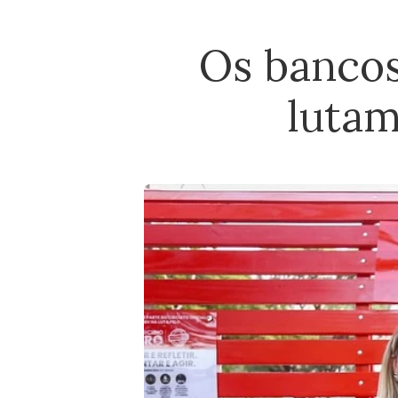
Os bancos
lutam