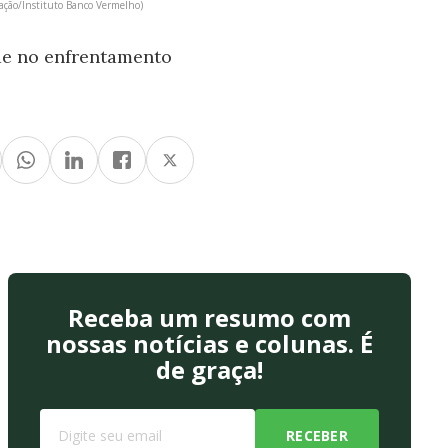
gação/Instituto Banco Vermelho)
ade no enfrentamento
Receba um resumo com
nossas notícias e colunas. É
de graça!