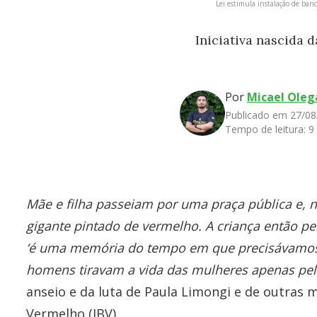
Lei estimula instalação de ban
Iniciativa nascida 
Por
Micael Oleg
Publicado em 27/08
Tempo de leitura:
9
Mãe e filha passeiam por uma praça pública e
gigante pintado de vermelho. A criança então pe
‘é uma memória do tempo em que precisávamos 
homens tiravam a vida das mulheres apenas pel
anseio e da luta de Paula Limongi e de outras 
Vermelho (IBV).