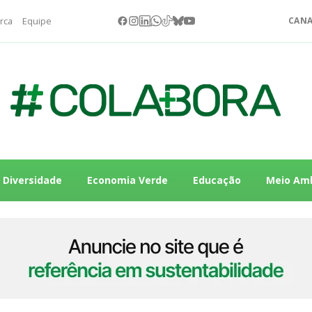
rca
Equipe
CANA
Diversidade
Economia Verde
Educação
Meio Am