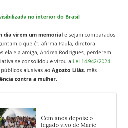
visibilizada no interior do Brasil
m dia virem um memorial
e sejam comparados
guntam o que é”, afirma Paula, diretora
ós ela e a amiga, Andrea Rodrigues, perderem
iativa se consolidou e virou a
Lei 14.942/2024
 públicos alusivas ao
Agosto Lilás
, mês
lência contra a mulher.
Cem anos depois: o
legado vivo de Marie