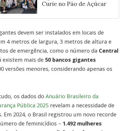
Curie no Pão de Açúcar
gantes devem ser instalados em locais de
êm 4 metros de largura, 3 metros de altura e
atos de emergência, como o número da
Central
já existem mais de
50 bancos gigantes
100 versões menores, considerando apenas os
tudo, os dados do
Anuário Brasileiro da
rança Pública 2025
revelam a necessidade de
. Em 2024, o Brasil registrou um novo recorde
número de feminicídios –
1.492 mulheres