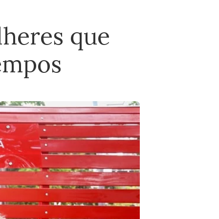
lheres que
tempos