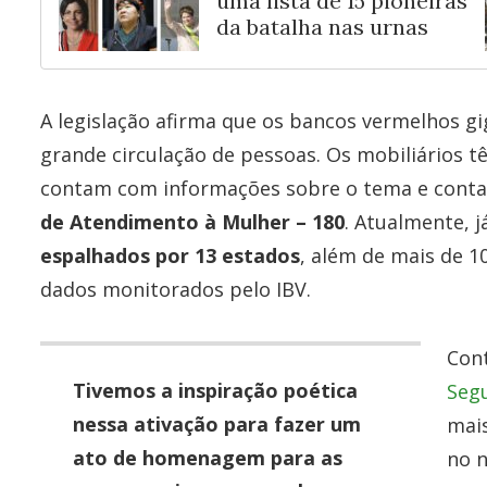
uma lista de 15 pioneiras
da batalha nas urnas
A legislação afirma que os bancos vermelhos gi
grande circulação de pessoas. Os mobiliários t
contam com informações sobre o tema e cont
de Atendimento à Mulher – 180
. Atualmente, 
espalhados por 13 estados
, além de mais de 
dados monitorados pelo IBV.
Con
Tivemos a inspiração poética
Segu
nessa ativação para fazer um
mais
ato de homenagem para as
no 