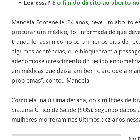
Leu essa?
É o fim do direito ao aborto n
Manoela Fontenelle, 34 anos, teve um aborto 
procurar um médico, foi informada de que deve
tranquilo, assim como os primeiros dias de rec
algumas aderências, que bloquearam a passag
adenomiose (crescimento do tecido endometrial
em médicas que deixaram bem claro que a mani
problemas”, contou Manoela.
Como ela, na última década, dois milhões de b
Sistema Único de Saúde (SUS), segundo dados d
mulheres morreram nos últimos dez anos nessa 
No B