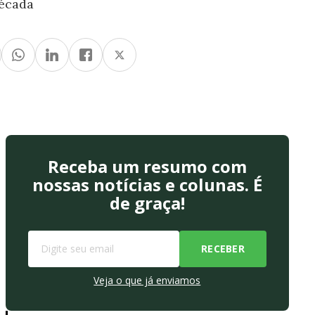
écada
Receba um resumo com
nossas notícias e colunas. É
de graça!
Veja o que já enviamos