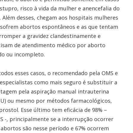
stupro, risco à vida da mulher e anencefalia do
. Além desses, chegam aos hospitais mulheres
 sofrem abortos espontâneos e as que tentam
rromper a gravidez clandestinamente e
cisam de atendimento médico por aborto
do ou incompleto.
todos esses casos, o recomendado pela OMS e
especialistas como mais seguro é substituir a
tagem pela aspiração manual intrauterina
IU) ou mesmo por métodos farmacológicos,
ostol. Esse último tem eficácia de 98% –
-, principalmente se a interrupção ocorrer
s abortos são nesse período e 67% ocorrem