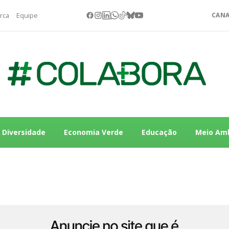
rca
Equipe
CANA
Diversidade
Economia Verde
Educação
Meio Am