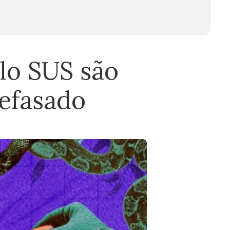
lo SUS são
efasado