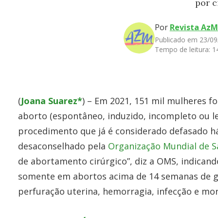
por 
Por
Revista AzM
Publicado em 23/09
Tempo de leitura:
1
(
Joana Suarez*
) – Em 2021, 151 mil mulheres f
aborto (espontâneo, induzido, incompleto ou le
procedimento que já é considerado defasado 
desaconselhado pela
Organização Mundial de 
de abortamento cirúrgico”, diz a OMS, indican
somente em abortos acima de 14 semanas de ge
perfuração uterina, hemorragia, infecção e mor