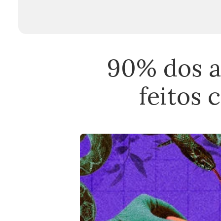
90% dos a
feitos