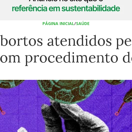
PÁGINA INICIAL
/
SAÚDE
bortos atendidos pe
 com procedimento d