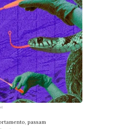
a)
bortamento, passam