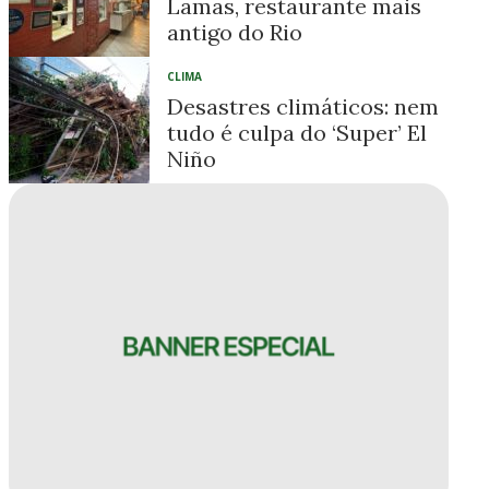
Lamas, restaurante mais
antigo do Rio
CLIMA
Desastres climáticos: nem
tudo é culpa do ‘Super’ El
Niño