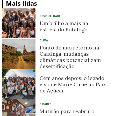
Mais lidas
DESIGUALDADE
Um brilho a mais na
estrela do Botafogo
CLIMA
Ponto de não retorno na
Caatinga: mudanças
climáticas potencializam
desertificação
Cem anos depois: o legado
vivo de Marie Curie no Pão
de Açúcar
CIDADES
Mutirão para reabrir o