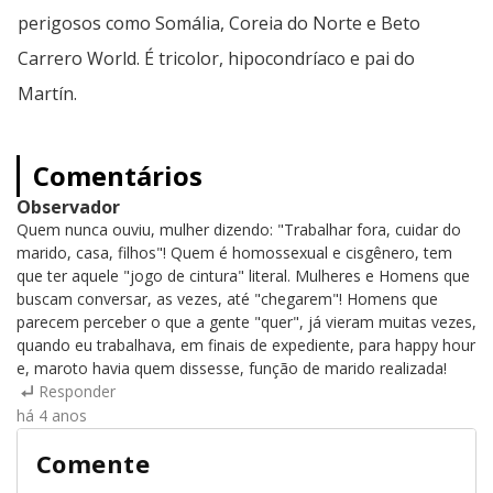
perigosos como Somália, Coreia do Norte e Beto
Carrero World. É tricolor, hipocondríaco e pai do
Martín.
Comentários
Observador
Quem nunca ouviu, mulher dizendo: "Trabalhar fora, cuidar do
marido, casa, filhos"! Quem é homossexual e cisgênero, tem
que ter aquele "jogo de cintura" literal. Mulheres e Homens que
buscam conversar, as vezes, até "chegarem"! Homens que
parecem perceber o que a gente "quer", já vieram muitas vezes,
quando eu trabalhava, em finais de expediente, para happy hour
e, maroto havia quem dissesse, função de marido realizada!
Responder
há 4 anos
Comente