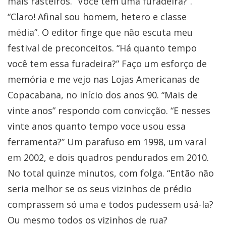
mais rasteiros. “Você tem uma furadeira?”.
“Claro! Afinal sou homem, hetero e classe
média”. O editor finge que não escuta meu
festival de preconceitos. “Há quanto tempo
você tem essa furadeira?” Faço um esforço de
memória e me vejo nas Lojas Americanas de
Copacabana, no início dos anos 90. “Mais de
vinte anos” respondo com convicção. “E nesses
vinte anos quanto tempo voce usou essa
ferramenta?” Um parafuso em 1998, um varal
em 2002, e dois quadros pendurados em 2010.
No total quinze minutos, com folga. “Então não
seria melhor se os seus vizinhos de prédio
comprassem só uma e todos pudessem usá-la?
Ou mesmo todos os vizinhos de rua?