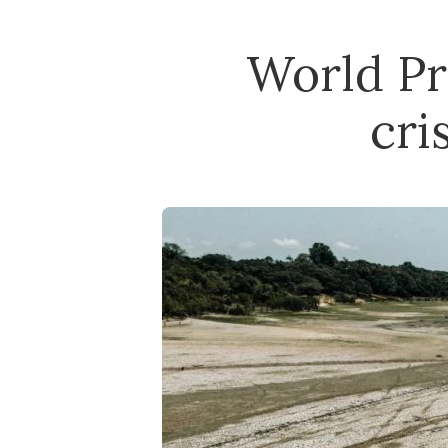
World Pr
cri