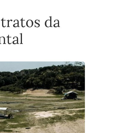
tratos da
ntal