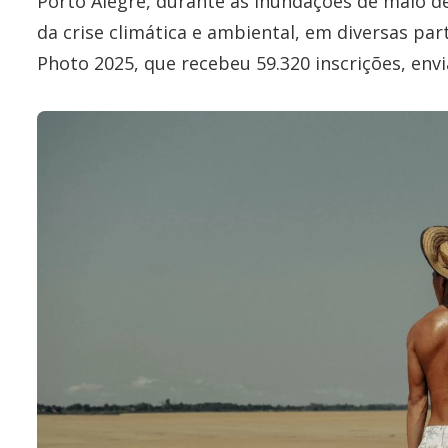
Porto Alegre, durante as inundações de maio d
da crise climática e ambiental, em diversas p
Photo 2025, que recebeu 59.320 inscrições, envi