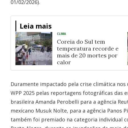
01/02/2026).
Leia mais
CLIMA
Coreia do Sul tem
temperatura recorde e
mais de 20 mortes por
calor
Duramente impactado pela crise climática nos 
WPP 2025 pelas reportagens fotográficas das e
brasileira Amanda Perobelli para a agência Reut
mexicano Musuk Nolte, para a agência Panos Pi
também foi premiado na categoria individual 