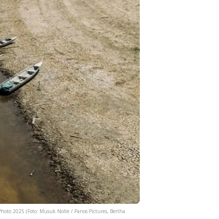
Photo 2025 (Foto: Musuk Nolte / Panos Pictures, Bertha