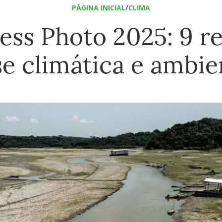
PÁGINA INICIAL
/
CLIMA
ess Photo 2025: 9 re
se climática e ambie