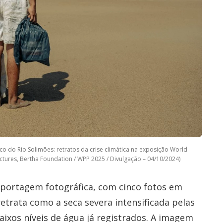
o do Rio Solimões: retratos da crise climática na exposição World
ctures, Bertha Foundation / WPP 2025 / Divulgação – 04/10/2024)
portagem fotográfica, com cinco fotos em
trata como a seca severa intensificada pelas
aixos níveis de água já registrados. A imagem