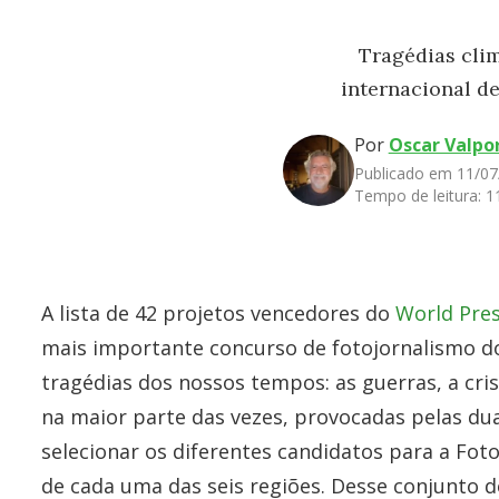
Tragédias clim
internacional de
Por
Oscar Valpo
Publicado em 11/07
Tempo de leitura:
1
A lista de 42 projetos vencedores do
World Pre
mais importante concurso de fotojornalismo do 
tragédias dos nossos tempos: as guerras, a cris
na maior parte das vezes, provocadas pelas dua
selecionar os diferentes candidatos para a F
de cada uma das seis regiões. Desse conjunto 