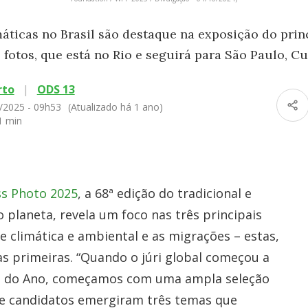
áticas no Brasil são destaque na exposição do pri
 fotos, que está no Rio e seguirá para São Paulo, Cu
rto
|
ODS 13
/2025 - 09h53
(Atualizado há 1 ano)
1 min
ss Photo 2025
, a 68ª edição do tradicional e
planeta, revela um foco nas três principais
e climática e ambiental e as migrações – estas,
s primeiras. “Quando o júri global começou a
oto do Ano, começamos com uma ampla seleção
de candidatos emergiram três temas que