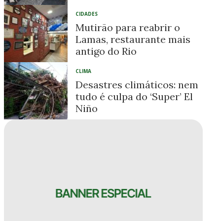
CIDADES
Mutirão para reabrir o
Lamas, restaurante mais
antigo do Rio
CLIMA
Desastres climáticos: nem
tudo é culpa do ‘Super’ El
Niño