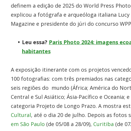
definem a edição de 2025 do World Press Photo:
explicou a fotógrafa e arqueóloga italiana Lucy
Magazine e presidente do júri do concurso WPP
Leu essa?
Paris Photo 2024: imagens ecoa
habitantes
A exposição itinerante com os projetos venced
100 fotografias: com três premiados nas catego
seis regiões do mundo (África; América do Norte
Central e Sul Asiático; Ásia-Pacífico e Oceania;
categoria Projeto de Longo Prazo. A mostra est
Cultural
, até o dia 20 de julho. Depois as foto
em São Paulo
(de 05/08 a 28/09),
Curitiba
(de 07