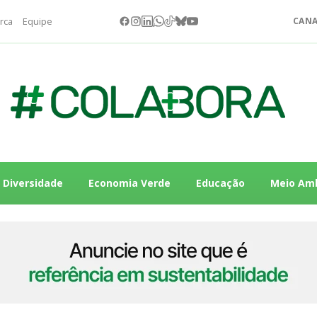
rca
Equipe
CANA
Diversidade
Economia Verde
Educação
Meio Am