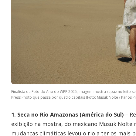
Finalista da Foto do Ano do WPP 2025, imagem mostra rapaz no leito sec
Press Photo que passa por quatro capitais (Foto: Musuk Nolte / Panos Pi
1. Seca no Rio Amazonas (América do Sul)
– Re
exibição na mostra, do mexicano Musuk Nolte re
mudanças climáticas levou o rio a ter os mais b