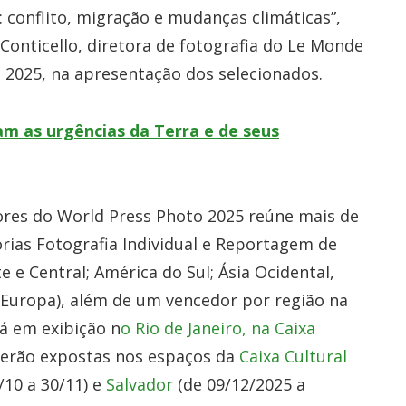
 conflito, migração e mudanças climáticas”,
 Conticello, diretora de fotografia do Le Monde
 2025, na apresentação dos selecionados.
m as urgências da Terra e de seus
ores do World Press Photo 2025 reúne mais de
rias Fotografia Individual e Reportagem de
 e Central; América do Sul; Ásia Ocidental,
 e Europa), além de um vencedor por região na
á em exibição n
o Rio de Janeiro, na Caixa
s serão expostas nos espaços da
Caixa Cultural
/10 a 30/11) e
Salvador
(de 09/12/2025 a