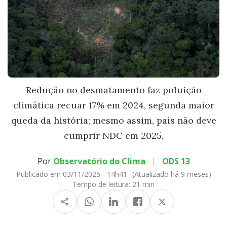
Redução no desmatamento faz poluição
climática recuar 17% em 2024, segunda maior
queda da história; mesmo assim, país não deve
cumprir NDC em 2025,
Por
Observatório do Clima
|
ODS 13
Publicado em 03/11/2025 - 14h41
(Atualizado há 9 meses)
Tempo de leitura:
21 min