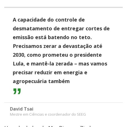
A capacidade do controle de
desmatamento de entregar cortes de
emissão está batendo no teto.
Precisamos zerar a devastação até
2030, como prometeu o presidente
Lula, e mantê-la zerada – mas vamos
precisar reduzir em energia e
agropecuária também
David Tsai
Mestre em Ciências e coordenador do SEEG