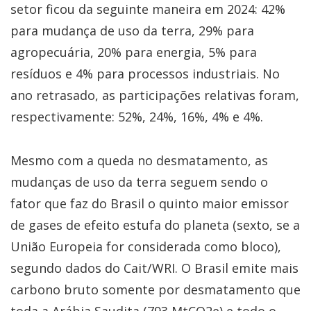
setor ficou da seguinte maneira em 2024: 42%
para mudança de uso da terra, 29% para
agropecuária, 20% para energia, 5% para
resíduos e 4% para processos industriais. No
ano retrasado, as participações relativas foram,
respectivamente: 52%, 24%, 16%, 4% e 4%.
Mesmo com a queda no desmatamento, as
mudanças de uso da terra seguem sendo o
fator que faz do Brasil o quinto maior emissor
de gases de efeito estufa do planeta (sexto, se a
União Europeia for considerada como bloco),
segundo dados do Cait/WRI. O Brasil emite mais
carbono bruto somente por desmatamento que
toda a Arábia Saudita (793 MtCO2e) e todo o