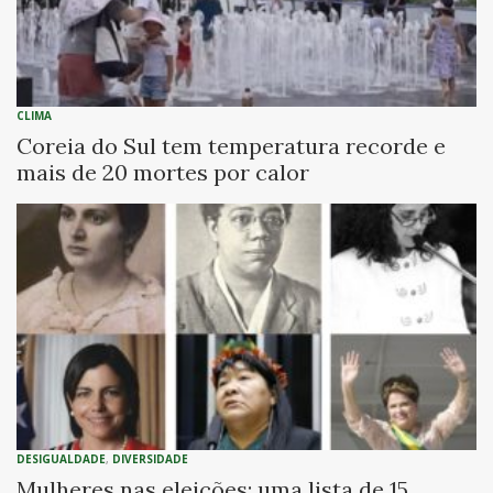
CLIMA
Coreia do Sul tem temperatura recorde e
mais de 20 mortes por calor
DESIGUALDADE
,
DIVERSIDADE
Mulheres nas eleições: uma lista de 15