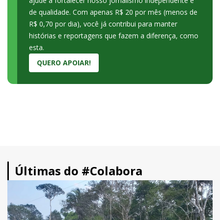
ajude a fortalecer nosso jornalismo independente e
de qualidade. Com apenas R$ 20 por mês (menos de
R$ 0,70 por dia), você já contribui para manter
histórias e reportagens que fazem a diferença, como
esta.
QUERO APOIAR!
Últimas do #Colabora