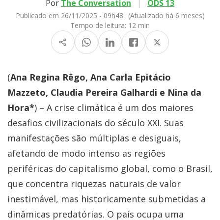
Por
The Conversation
|
ODS 13
Publicado em 26/11/2025 - 09h48
(Atualizado há 6 meses)
Tempo de leitura:
12 min
(
Ana Regina Rêgo, Ana Carla Epitácio
Mazzeto, Claudia Pereira Galhardi e Nina da
Hora*
) – A crise climática é um dos maiores
desafios civilizacionais do século XXI. Suas
manifestações são múltiplas e desiguais,
afetando de modo intenso as regiões
periféricas do capitalismo global, como o Brasil,
que concentra riquezas naturais de valor
inestimável, mas historicamente submetidas a
dinâmicas predatórias. O país ocupa uma