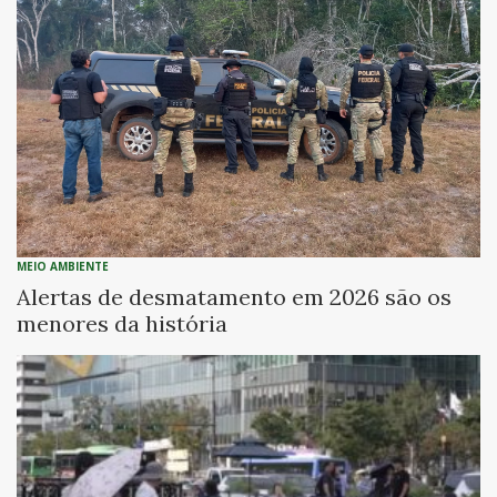
MEIO AMBIENTE
Alertas de desmatamento em 2026 são os
menores da história