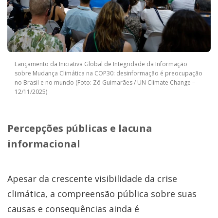
Lançamento da Iniciativa Global de Integridade da Informação
sobre Mudança Climática na COP30: desinformação é preocupação
no Brasil e no mundo (Foto: Zô Guimarães / UN Climate Change –
12/11/2025)
Percepções públicas e lacuna
informacional
Apesar da crescente visibilidade da crise
climática, a compreensão pública sobre suas
causas e consequências ainda é