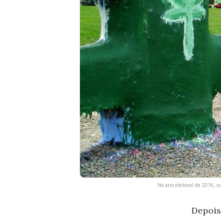
No ano eleitoral de 2016, o
Depois