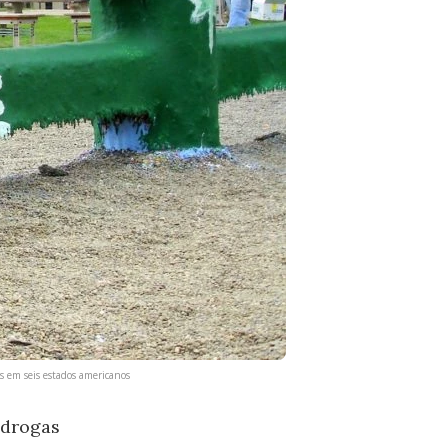
s em seis estados americanos
 drogas