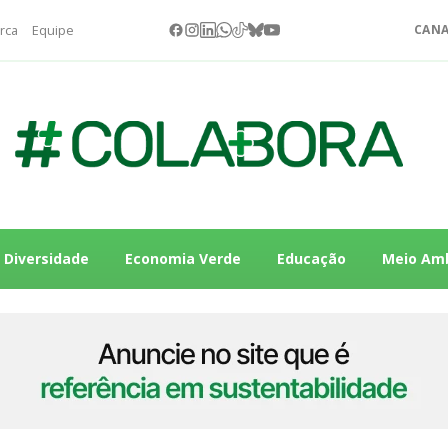
rca
Equipe
CANA
Diversidade
Economia Verde
Educação
Meio Am