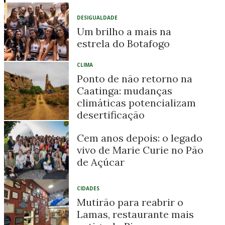
DESIGUALDADE
Um brilho a mais na
estrela do Botafogo
CLIMA
Ponto de não retorno na
Caatinga: mudanças
climáticas potencializam
desertificação
Cem anos depois: o legado
vivo de Marie Curie no Pão
de Açúcar
CIDADES
Mutirão para reabrir o
Lamas, restaurante mais