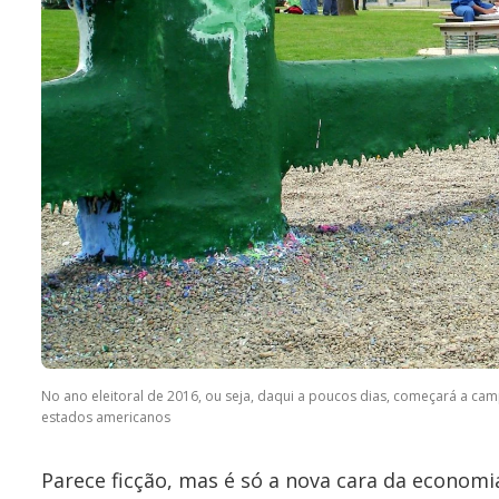
No ano eleitoral de 2016, ou seja, daqui a poucos dias, começará a ca
estados americanos
Parece ficção, mas é só a nova cara da economi