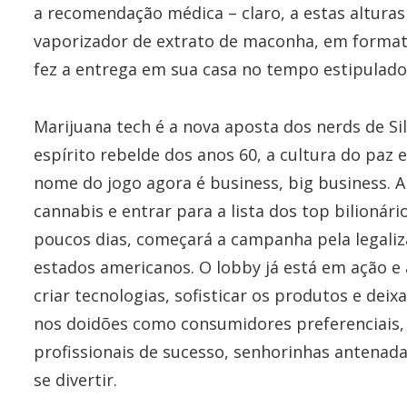
a recomendação médica – claro, a estas alturas 
vaporizador de extrato de maconha, em forma
fez a entrega em sua casa no tempo estipulado
Marijuana tech é a nova aposta dos nerds de Si
espírito rebelde dos anos 60, a cultura do paz e 
nome do jogo agora é business, big business. A
cannabis e entrar para a lista dos top bilionári
poucos dias, começará a campanha pela legaliz
estados americanos. O lobby já está em ação e 
criar tecnologias, sofisticar os produtos e dei
nos doidões como consumidores preferenciais, a
profissionais de sucesso, senhorinhas antenad
se divertir.