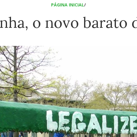
PÁGINA INICIAL
/
ha, o novo barato d