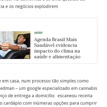
ia e os negócios explodirem
SAÚDE
Agenda Brasil Mais
Saudável evidencia
impacto do clima na
saúde e alimentação
 em casa, num processo tão simples como
eedman – um google especializado em cannabis
iço de entrega a domicílio: escaneou receita
so cardápio com inúmeras opções para cumprir