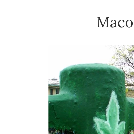
Macon