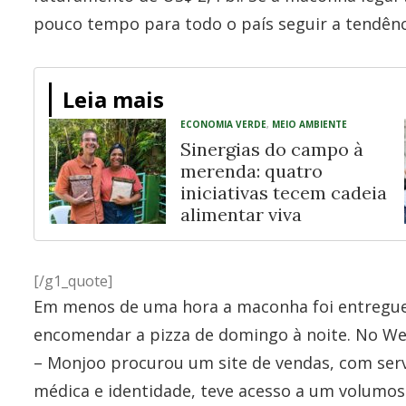
pouco tempo para todo o país seguir a tendênc
Leia mais
ECONOMIA VERDE
,
MEIO AMBIENTE
Sinergias do campo à
merenda: quatro
iniciativas tecem cadeia
alimentar viva
[/g1_quote]
Em menos de uma hora a maconha foi entregue
encomendar a pizza de domingo à noite. No W
– Monjoo procurou um site de vendas, com serv
médica e identidade, teve acesso a um volumo