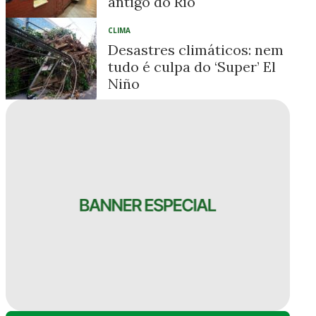
antigo do Rio
CLIMA
Desastres climáticos: nem
tudo é culpa do ‘Super’ El
Niño