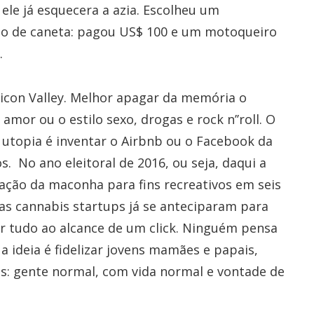
ele já esquecera a azia. Escolheu um
to de caneta: pagou US$ 100 e um motoqueiro
.
licon Valley. Melhor apagar da memória o
amor ou o estilo sexo, drogas e rock n’’roll. O
 utopia é inventar o Airbnb ou o Facebook da
os. No ano eleitoral de 2016, ou seja, daqui a
ação da maconha para fins recreativos em seis
as cannabis startups já se anteciparam para
xar tudo ao alcance de um click. Ninguém pensa
 ideia é fidelizar jovens mamães e papais,
as: gente normal, com vida normal e vontade de