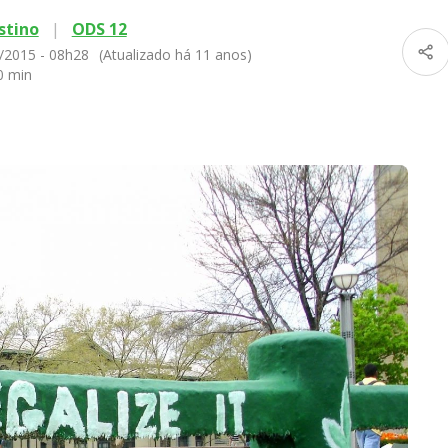
stino
|
ODS 12
/2015 - 08h28
(Atualizado há 11 anos)
0 min