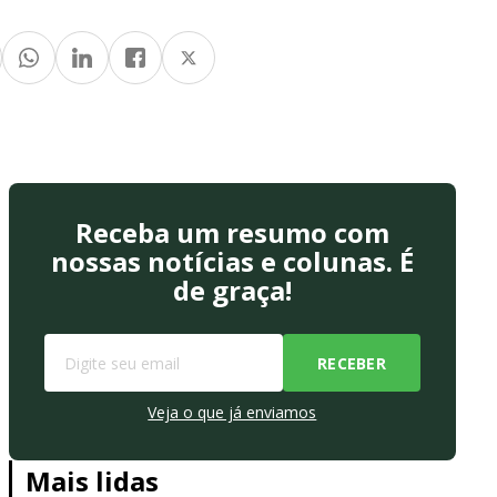
Receba um resumo com
nossas notícias e colunas. É
de graça!
Veja o que já enviamos
Mais lidas