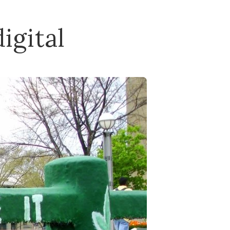
igital