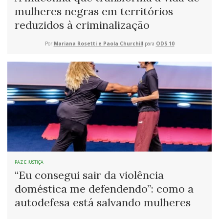
mulheres negras em territórios
reduzidos à criminalização
Por
Mariana Rosetti e Paola Churchill
para
ODS 10
PAZ E JUSTIÇA
“Eu consegui sair da violência
doméstica me defendendo”: como a
autodefesa está salvando mulheres