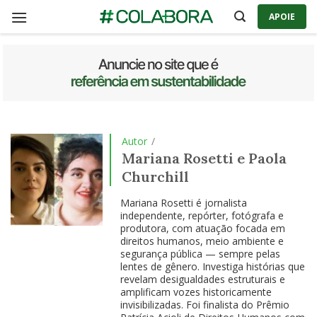
Skip
APOIE
to
content
Autor
/
Mariana Rosetti e Paola
Churchill
Mariana Rosetti é jornalista
independente, repórter, fotógrafa e
produtora, com atuação focada em
direitos humanos, meio ambiente e
segurança pública — sempre pelas
lentes de gênero. Investiga histórias que
revelam desigualdades estruturais e
amplificam vozes historicamente
invisibilizadas. Foi finalista do Prêmio