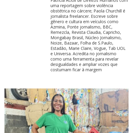
Patrícia Acioli de Direitos Humanos com
uma reportagem sobre violência
obstétrica no cárcere; Paola Churchill é
jornalista freelancer. Escreve sobre
gênero e cultura em veículos como
Azmina, Ponte jornalismo, BBC,
Remezcla, Revista Claudia, Capricho,
Mongabay Brasil, Núcleo Jornalismo,
Noize, Bazaar, Folha de S.Paulo,
Estadão, Marie Claire, Vogue, Tab UOL
e Universa. Acredita no jornalismo
como uma ferramenta para revelar
desigualdades e ampliar vozes que
costumam ficar à margem