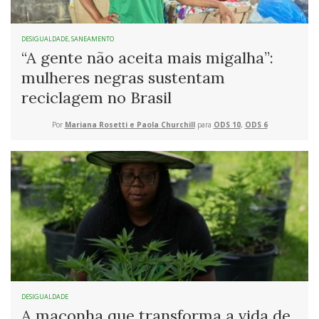
DESIGUALDADE
,
SANEAMENTO
“A gente não aceita mais migalha”:
mulheres negras sustentam
reciclagem no Brasil
Por
Mariana Rosetti e Paola Churchill
para
ODS 10
,
ODS 6
DESIGUALDADE
A maconha que transforma a vida de