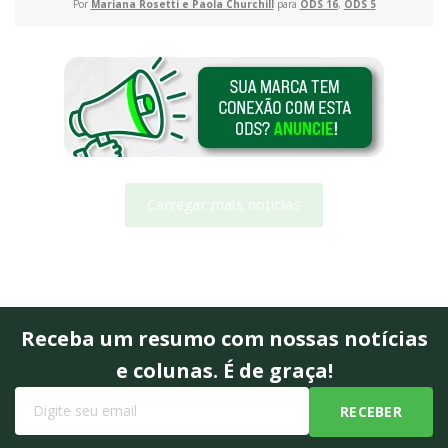
Por
Mariana Rosetti e Paola Churchill
para
ODS 16
,
ODS 5
Carregar mais notícias
Receba um resumo com nossas notícias
e colunas. É de graça!