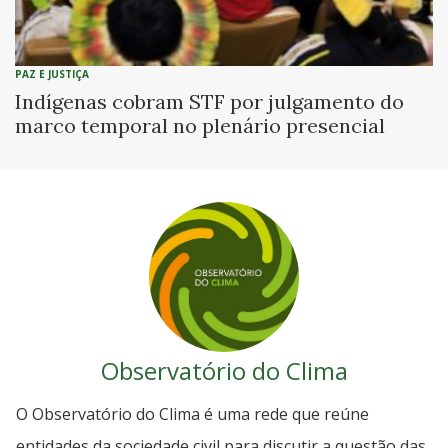
PAZ E JUSTIÇA
Indígenas cobram STF por julgamento do
marco temporal no plenário presencial
Observatório do Clima
O Observatório do Clima é uma rede que reúne
entidades da sociedade civil para discutir a questão das