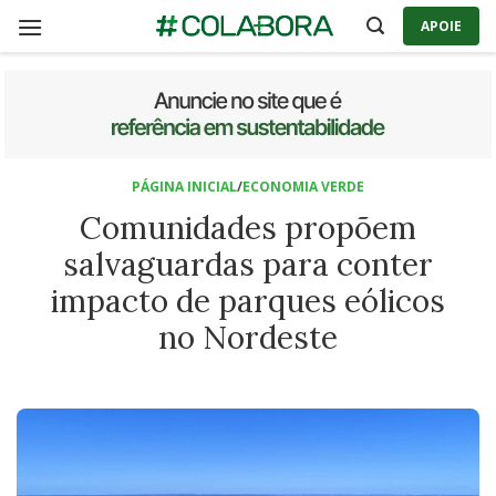
Skip
APOIE
to
content
PÁGINA INICIAL
/
ECONOMIA VERDE
Comunidades propõem
salvaguardas para conter
impacto de parques eólicos
no Nordeste