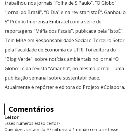
trabalhou nos jornais “Folha de S.Paulo”, “O Globo”,
“Jornal do Brasil”, “O Dia” e na revista “IstoÉ”. Ganhou o
5º Prêmio Imprensa Embratel com a série de
reportagens “Máfia dos fiscais”, publicada pela “IstoÉ”.
Tem MBA em Responsabilidade Social e Terceiro Setor
pela Faculdade de Economia da UFRJ. Foi editora do
“Blog Verde”, sobre notícias ambientais no jornal “O
Globo”, e da revista “Amanhã”, no mesmo jornal – uma
publicação semanal sobre sustentabilidade.
Atualmente é repórter e editora do Projeto #Colabora.
Comentários
Leitor
Esses números estão certos?
Quer dizer, saltam do 97 mil para o 1 milhão como se fosse