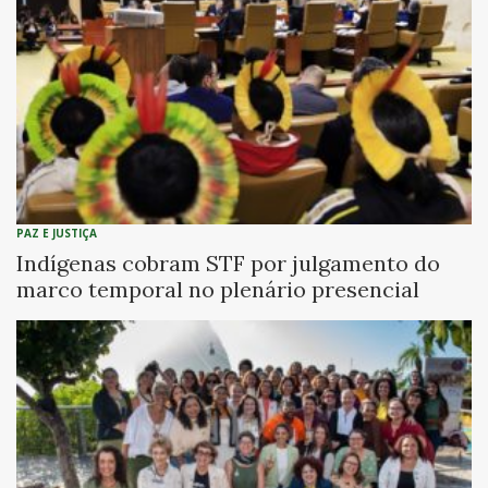
PAZ E JUSTIÇA
Indígenas cobram STF por julgamento do
marco temporal no plenário presencial