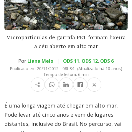
Micropartículas de garrafa PET formam lixeira
a céu aberto em alto mar
Por
Liana Melo
|
ODS 11
,
ODS 12
,
ODS 6
Publicado em 20/11/2015 - 08h34
(Atualizado há 10 anos)
Tempo de leitura:
6 min
É uma longa viagem até chegar em alto mar.
Pode levar até cinco anos e vem de lugares
distantes, inclusive do Brasil. No percurso, vai