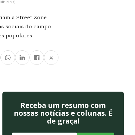
idia Ninja)
iam a Street Zone.
os sociais do campo
es populares
Receba um resumo com
nossas notícias e colunas. É
de graça!