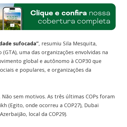
rdade sufocada”
, resumiu Sila Mesquita,
(GTA), uma das organizações envolvidas na
vimento global e autônomo à COP30 que
ociais e populares, e organizações da
. Não sem motivos. As três últimas COPs foram
ikh (Egito, onde ocorreu a COP27), Dubai
Azerbaijão, local da COP29).