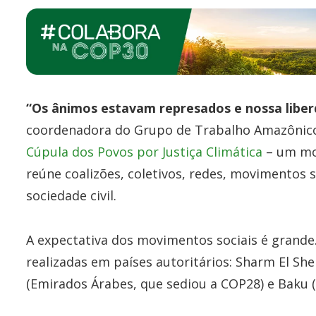
“Os ânimos estavam represados e nossa libe
coordenadora do Grupo de Trabalho Amazônico 
Cúpula dos Povos por Justiça Climática
– um mo
reúne coalizões, coletivos, redes, movimentos s
sociedade civil.
A expectativa dos movimentos sociais é grande
realizadas em países autoritários: Sharm El She
(Emirados Árabes, que sediou a COP28) e Baku (