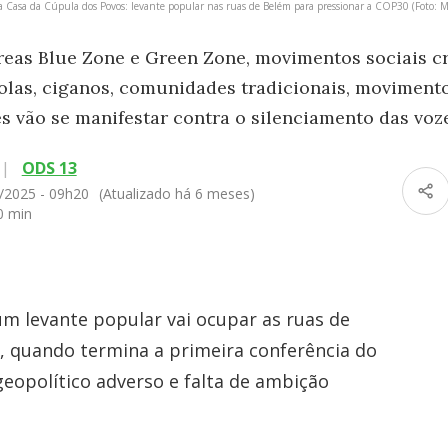
na Casa da Cúpula dos Povos: levante popular nas ruas de Belém para pressionar a COP30 (Foto: M
eas Blue Zone e Green Zone, movimentos sociais cr
olas, ciganos, comunidades tradicionais, moviment
es vão se manifestar contra o silenciamento das voz
|
ODS 13
/2025 - 09h20
(Atualizado há 6 meses)
0 min
um levante popular vai ocupar as ruas de
1, quando termina a primeira conferência do
eopolítico adverso e falta de ambição