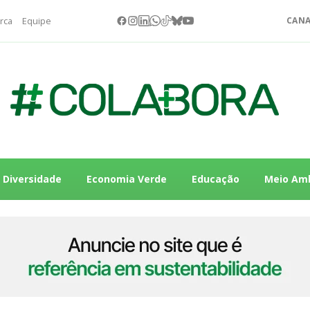
rca
Equipe
CANA
Diversidade
Economia Verde
Educação
Meio Am