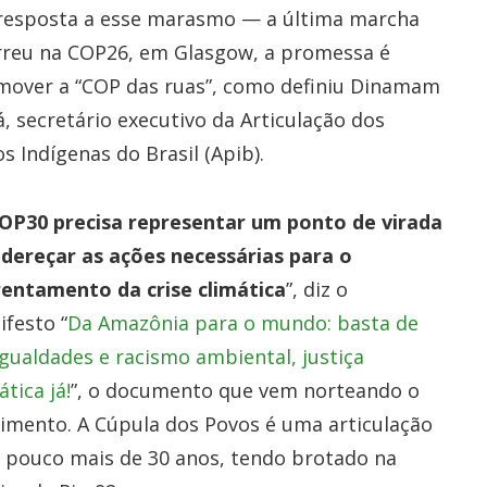
resposta a esse marasmo — a última marcha
rreu na COP26, em Glasgow, a promessa é
mover a “COP das ruas”, como definiu Dinamam
, secretário executivo da Articulação dos
s Indígenas do Brasil (Apib).
OP30 precisa representar um ponto de virada
ndereçar as ações necessárias para o
rentamento da crise climática
”, diz o
festo “
Da Amazônia para o mundo: basta de
gualdades e racismo ambiental, justiça
ática já!
”, o documento que vem norteando o
imento. A Cúpula dos Povos é uma articulação
 pouco mais de 30 anos, tendo brotado na