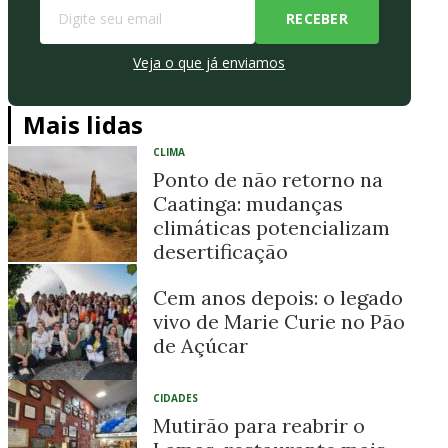
Veja o que já enviamos
Mais lidas
CLIMA
Ponto de não retorno na
Caatinga: mudanças
climáticas potencializam
desertificação
Cem anos depois: o legado
vivo de Marie Curie no Pão
de Açúcar
CIDADES
Mutirão para reabrir o