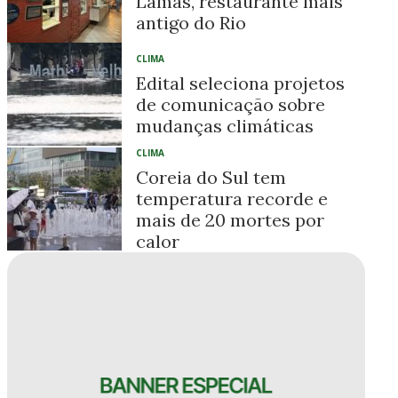
Lamas, restaurante mais
antigo do Rio
CLIMA
Edital seleciona projetos
de comunicação sobre
mudanças climáticas
CLIMA
Coreia do Sul tem
temperatura recorde e
mais de 20 mortes por
calor