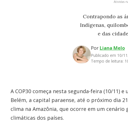
Ativistas 
Contrapondo as ár
Indígenas, quilomb
e das cidad
Por
Liana Melo
Publicado em 10/11
Tempo de leitura:
1
A COP30 começa nesta segunda-feira (10/11) e 
Belém, a capital paraense, até o próximo dia 2
clima na Amazônia, que ocorre em um cenário g
climáticas dos países.