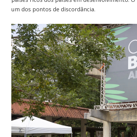
um dos pontos de discordância.