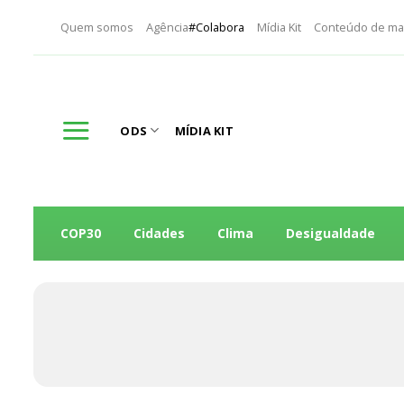
Skip
Quem somos
Agência
#Colabora
Mídia Kit
Conteúdo de ma
to
content
ODS
MÍDIA KIT
COP30
Cidades
Clima
Desigualdade