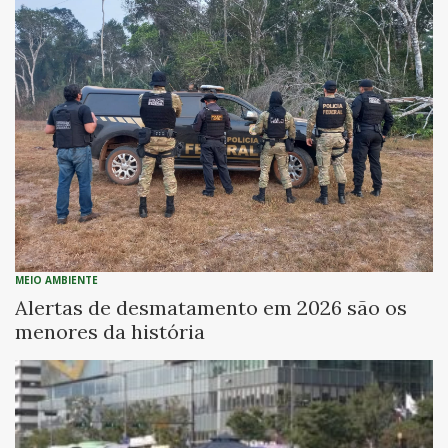
MEIO AMBIENTE
Alertas de desmatamento em 2026 são os
menores da história