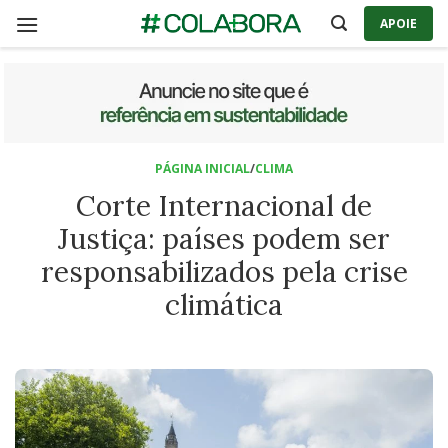
Skip
APOIE
to
content
PÁGINA INICIAL
/
CLIMA
Corte Internacional de
Justiça: países podem ser
responsabilizados pela crise
climática