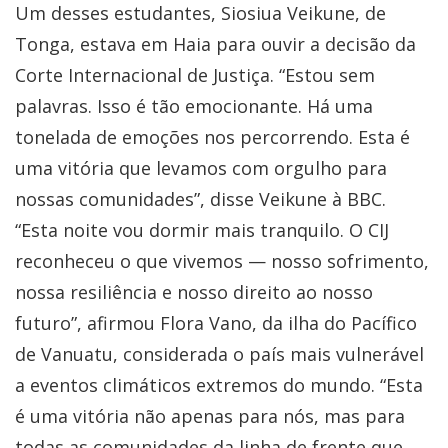
Um desses estudantes, Siosiua Veikune, de
Tonga, estava em Haia para ouvir a decisão da
Corte Internacional de Justiça. “Estou sem
palavras. Isso é tão emocionante. Há uma
tonelada de emoções nos percorrendo. Esta é
uma vitória que levamos com orgulho para
nossas comunidades”, disse Veikune à BBC.
“Esta noite vou dormir mais tranquilo. O CIJ
reconheceu o que vivemos — nosso sofrimento,
nossa resiliência e nosso direito ao nosso
futuro”, afirmou Flora Vano, da ilha do Pacífico
de Vanuatu, considerada o país mais vulnerável
a eventos climáticos extremos do mundo. “Esta
é uma vitória não apenas para nós, mas para
todas as comunidades da linha de frente que