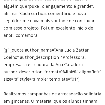
alguém que ‘puxe’, o engajamento é grande”,
afirma. “Cada curtida, comentário e novo
seguidor me dava mais vontade de continuar
com esse projeto. Foi um excelente início de
ano!”, comemora.
[g1_quote author_name=”Ana Lúcia Zattar
Coelho” author_description=”Professora,
empresária e criadora da Ana Catadora”
author_description_format=”%link%” align=”left”
size=”s” style=”simple” template=”01″]
Realizamos campanhas de arrecadação solidária
em gincanas. O material que os alunos tinham