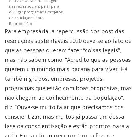
Ana Catadora e sua imagem
nas redes sociais: perfil para
divulgar programas e projetos
de reciclagem (Foto:
Reprodução)
Para empresária, a repercussão dos post das
resoluções sustentáveis 2020 deve-se ao fato de
que as pessoas querem fazer “coisas legais”,
mas não sabem como. “Acredito que as pessoas
querem um mundo mais bacana para viver. Há
também grupos, empresas, projetos,
programas que estão com boas propostas, mas
não chegam ao conhecimento da população”,
diz. “Ouve-se muito falar que precisamos nos
conscientizar, mas muitos já passaram dessa
fase da conscientização e estão prontos para a
ação. E quando aparece um ‘como fazer’ e