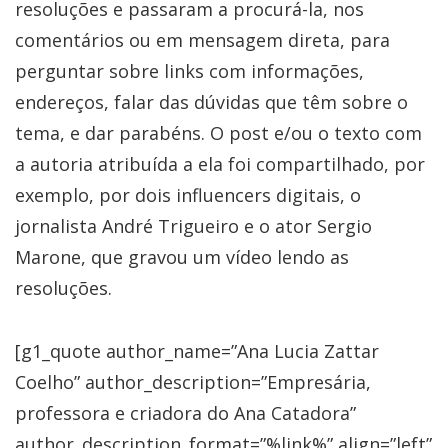
resoluções e passaram a procurá-la, nos
comentários ou em mensagem direta, para
perguntar sobre links com informações,
endereços, falar das dúvidas que têm sobre o
tema, e dar parabéns. O post e/ou o texto com
a autoria atribuída a ela foi compartilhado, por
exemplo, por dois influencers digitais, o
jornalista André Trigueiro e o ator Sergio
Marone, que gravou um vídeo lendo as
resoluções.
[g1_quote author_name=”Ana Lucia Zattar
Coelho” author_description=”Empresária,
professora e criadora do Ana Catadora”
author_description_format=”%link%” align=”left”