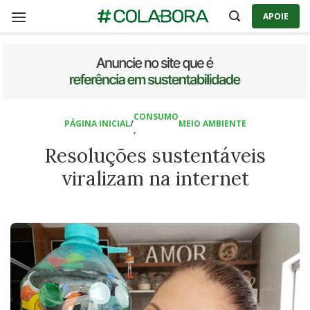
Skip
APOIE
to
content
CONSUMO
PÁGINA INICIAL
/
MEIO AMBIENTE
,
Resoluções sustentáveis
viralizam na internet