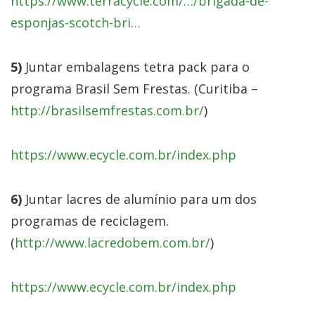
https://www.terracycle.com/…/brigada-de-
esponjas-scotch-bri…
5)
Juntar embalagens tetra pack para o
programa Brasil Sem Frestas. (Curitiba –
http://brasilsemfrestas.com.br/
)
https://www.ecycle.com.br/index.php
6)
Juntar lacres de alumínio para um dos
programas de reciclagem.
(
http://www.lacredobem.com.br/
)
https://www.ecycle.com.br/index.php