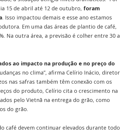
ia 15 de abril até 12 de outubro,
foram
a
. Isso impactou demais e esse ano estamos
dutora. Em uma das áreas de plantio de café,
%. Na outra área, a previsão é colher entre 30 a
gados ao impacto na produção e no preço do
anças no clima”, afirma Celírio Inácio, diretor
uízos nas safras também têm conexão com os
eços do produto, Celírio cita o crescimento na
ados pelo Vietnã na entrega do grão, como
os do grão.
 do café devem continuar elevados durante todo