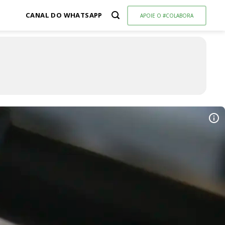
CANAL DO WHATSAPP
APOIE O #COLABORA