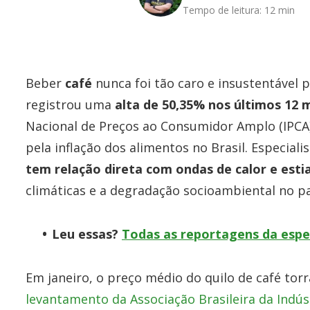
Tempo de leitura:
12 min
Beber
café
nunca foi tão caro e insustentável 
registrou uma
alta de 50,35% nos últimos 12 
Nacional de Preços ao Consumidor Amplo (IPCA)
pela inflação dos alimentos no Brasil. Especia
tem relação direta com ondas de calor e esti
climáticas e a degradação socioambiental no p
Leu essas?
Todas as reportagens da espec
Em janeiro, o preço médio do quilo de café to
levantamento da Associação Brasileira da Indúst