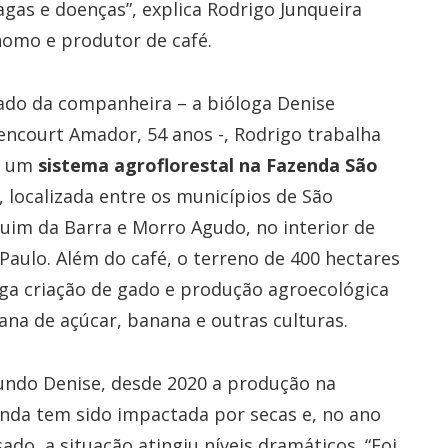
agas e doenças”, explica Rodrigo Junqueira
omo e produtor de café.
ado da companheira – a bióloga Denise
encourt Amador, 54 anos -, Rodrigo trabalha
m um
sistema agroflorestal na Fazenda São
, localizada entre os municípios de São
uim da Barra e Morro Agudo, no interior de
Paulo. Além do café, o terreno de 400 hectares
ga criação de gado e produção agroecológica
ana de açúcar, banana e outras culturas.
undo Denise, desde 2020 a produção na
nda tem sido impactada por secas e, no ano
ado, a situação atingiu níveis dramáticos. “Foi