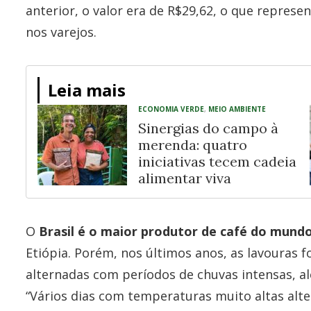
anterior, o valor era de R$29,62, o que repres
nos varejos.
Leia mais
ECONOMIA VERDE
,
MEIO AMBIENTE
Sinergias do campo à
merenda: quatro
iniciativas tecem cadeia
alimentar viva
O
Brasil é o maior produtor de café do mund
Etiópia. Porém, nos últimos anos, as lavouras 
alternadas com períodos de chuvas intensas, 
“Vários dias com temperaturas muito altas alt