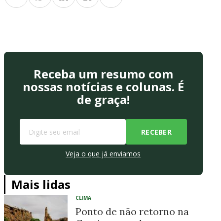
Receba um resumo com
nossas notícias e colunas. É
de graça!
Veja o que já enviamos
Mais lidas
CLIMA
Ponto de não retorno na