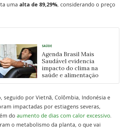
enta uma
alta de 89,29%
, considerando o preço
SAÚDE
Agenda Brasil Mais
Saudável evidencia
impacto do clima na
saúde e alimentação
o
, seguido por Vietnã, Colômbia, Indonésia e
foram impactadas por estiagens severas,
além do
aumento de dias com calor excessivo
.
eram o metabolismo da planta, o que vai