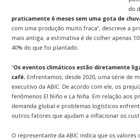
do d
praticamente 6 meses sem uma gota de chuv
com uma produção muito fraca”, descreve a pro
mais antiga, a estimativa é de colher apenas 10
40% do que foi plantado.
“
Os eventos climáticos estão diretamente li
café.
Enfrentamos, desde 2020, uma série de mud
executivo da ABIC. De acordo com ele, os prej
fenômenos El Niño e La Niña. Em relação aos pr
demanda global e problemas logísticos enfrent
outros fatores que ajudam a inflacionar os cust
O representante da ABIC indica que os valores