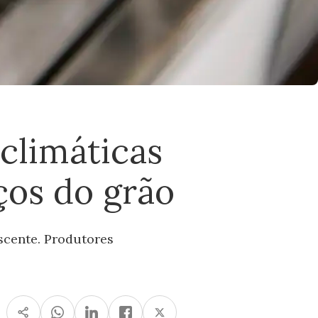
climáticas
ços do grão
escente. Produtores