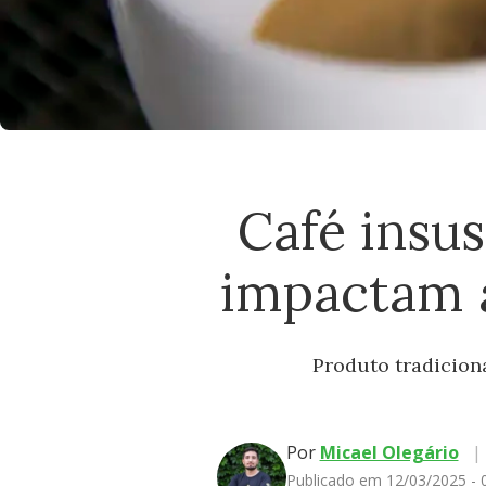
Café insu
impactam a
Produto tradiciona
Por
Micael Olegário
|
Publicado em 12/03/2025 -