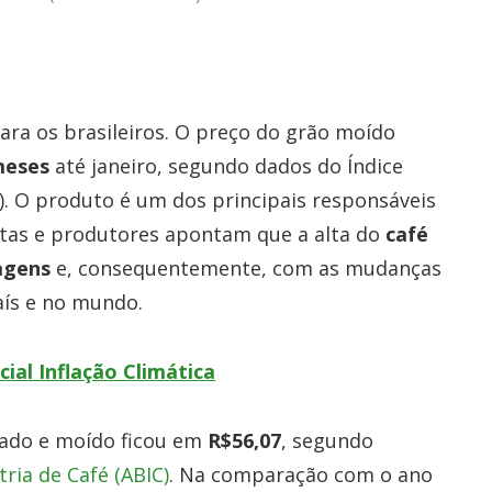
para os brasileiros. O preço do grão moído
meses
até janeiro, segundo dados do Índice
. O produto é um dos principais responsáveis
listas e produtores apontam que a alta do
café
agens
e, consequentemente, com as mudanças
aís e no mundo.
ial Inflação Climática
rrado e moído ficou em
R$56,07
, segundo
ria de Café (ABIC)
. Na comparação com o ano