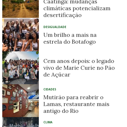
Caatinga: mudanças
climáticas potencializam
desertificação
DESIGUALDADE
Um brilho a mais na
estrela do Botafogo
Cem anos depois: o legado
vivo de Marie Curie no Pão
de Açúcar
CIDADES
Mutirão para reabrir o
Lamas, restaurante mais
antigo do Rio
CLIMA