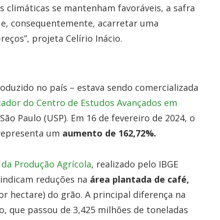
s climáticas se mantenham favoráveis, a safra
 e, consequentemente, acarretar uma
ços”, projeta Celírio Inácio.
produzido no país – estava sendo comercializada
cador do Centro de Estudos Avançados em
 São Paulo (USP). Em 16 de fevereiro de 2024, o
 representa um
aumento de 162,72%.
da Produção Agrícola
, realizado pelo IBGE
), indicam reduções na
área plantada de café,
or hectare) do grão. A principal diferença na
, que passou de 3,425 milhões de toneladas