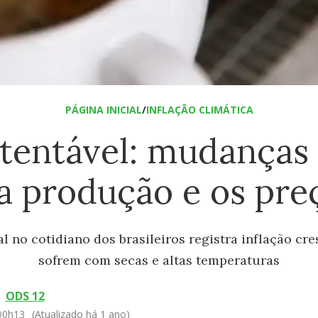
PÁGINA INICIAL
/
INFLAÇÃO CLIMÁTICA
stentável: mudanças 
 produção e os pre
l no cotidiano dos brasileiros registra inflação cr
sofrem com secas e altas temperaturas
ODS 12
 00h13
(Atualizado há 1 ano)