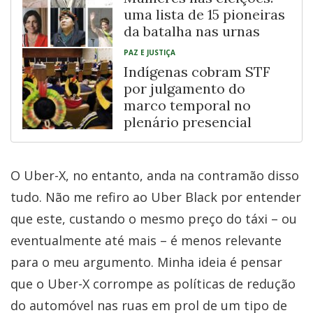
uma lista de 15 pioneiras
da batalha nas urnas
PAZ E JUSTIÇA
Indígenas cobram STF
por julgamento do
marco temporal no
plenário presencial
O Uber-X, no entanto, anda na contramão disso
tudo. Não me refiro ao Uber Black por entender
que este, custando o mesmo preço do táxi – ou
eventualmente até mais – é menos relevante
para o meu argumento. Minha ideia é pensar
que o Uber-X corrompe as políticas de redução
do automóvel nas ruas em prol de um tipo de