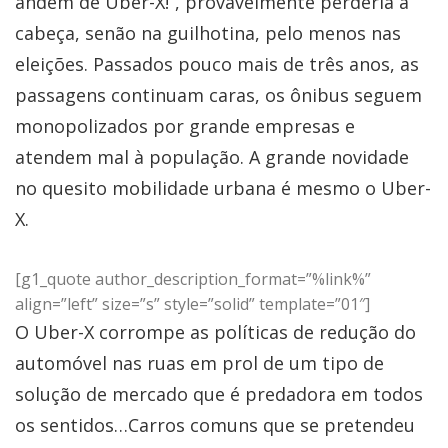
andem de Uber-X!”, provavelmente perderia a
cabeça, senão na guilhotina, pelo menos nas
eleições. Passados pouco mais de três anos, as
passagens continuam caras, os ônibus seguem
monopolizados por grande empresas e
atendem mal à população. A grande novidade
no quesito mobilidade urbana é mesmo o Uber-
X.
[g1_quote author_description_format=”%link%”
align=”left” size=”s” style=”solid” template=”01″]
O Uber-X corrompe as políticas de redução do
automóvel nas ruas em prol de um tipo de
solução de mercado que é predadora em todos
os sentidos…Carros comuns que se pretendeu