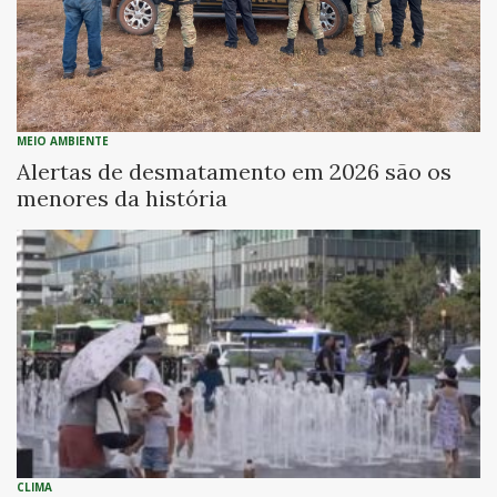
MEIO AMBIENTE
Alertas de desmatamento em 2026 são os
menores da história
CLIMA