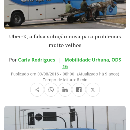
Uber-X, a falsa solução nova para problemas
muito velhos
Por
Carla Rodrigues
|
Mobilidade Urbana
,
ODS
16
Publicado em 09/08/2016 - 08h00
(Atualizado há 9 anos)
Tempo de leitura:
8 min