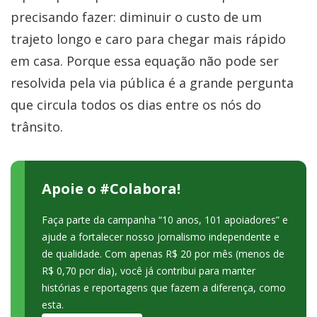
precisando fazer: diminuir o custo de um
trajeto longo e caro para chegar mais rápido
em casa. Porque essa equação não pode ser
resolvida pela via pública é a grande pergunta
que circula todos os dias entre os nós do
trânsito.
Apoie o #Colabora!
Faça parte da campanha “10 anos, 101 apoiadores” e
ajude a fortalecer nosso jornalismo independente e
de qualidade. Com apenas R$ 20 por mês (menos de
R$ 0,70 por dia), você já contribui para manter
histórias e reportagens que fazem a diferença, como
esta.