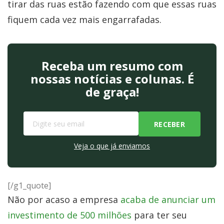
tirar das ruas estão fazendo com que essas ruas
fiquem cada vez mais engarrafadas.
Receba um resumo com
nossas notícias e colunas. É
de graça!
Veja o que já enviamos
[/g1_quote]
Não por acaso a empresa
acaba de anunciar um
investimento de 500 milhões
para ter seu