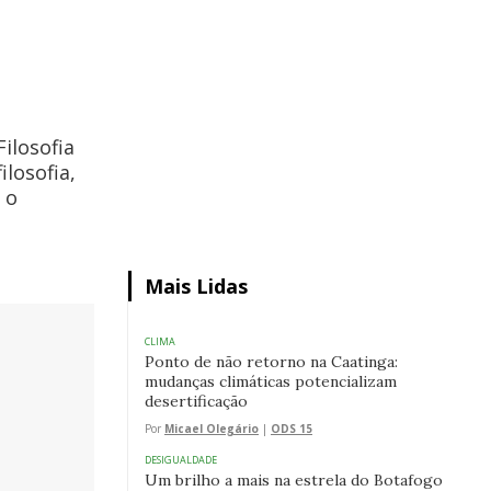
ilosofia
ilosofia,
 o
Mais Lidas
CLIMA
Ponto de não retorno na Caatinga:
mudanças climáticas potencializam
desertificação
Por
Micael Olegário
|
ODS 15
DESIGUALDADE
Um brilho a mais na estrela do Botafogo