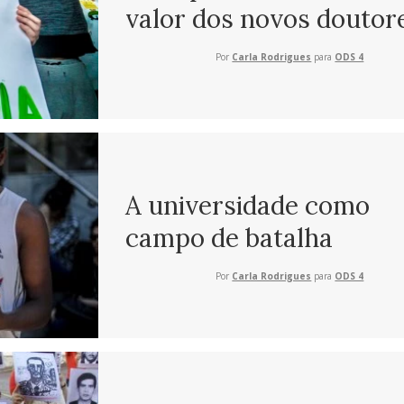
valor dos novos doutor
Por
Carla Rodrigues
para
ODS 4
A universidade como
campo de batalha
Por
Carla Rodrigues
para
ODS 4