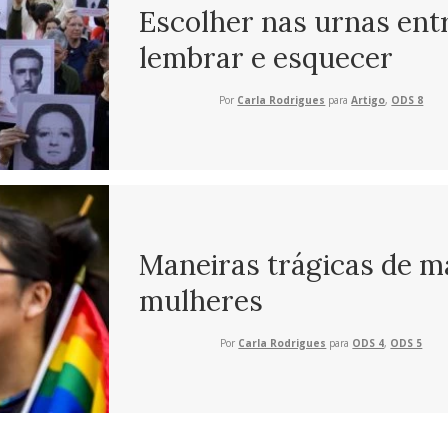
Escolher nas urnas ent
lembrar e esquecer
Por
Carla Rodrigues
para
Artigo
,
ODS 8
Maneiras trágicas de m
mulheres
Por
Carla Rodrigues
para
ODS 4
,
ODS 5