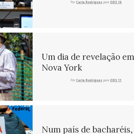
Por
Carla Rodrigues
para
ODS 16
Um dia de revelação e
Nova York
Por
Carla Rodrigues
para
ODS 11
Num país de bacharéis,