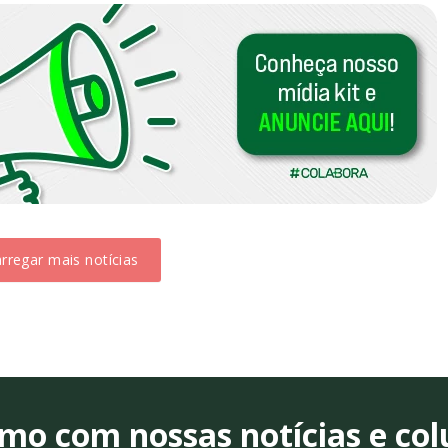
rregar mais notícias
o com nossas notícias e colu