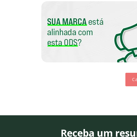
Ca
Receba um resum