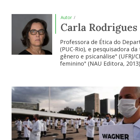
Autor
/
Carla Rodrigues
Professora de Ética do Depar
(PUC-Rio), e pesquisadora da t
gênero e psicanálise" (UFRJ/C
feminino" (NAU Editora, 2013)