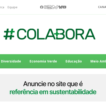
rca
Equipe
CANA
Diversidade
Economia Verde
Educação
Meio Am