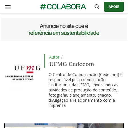
Skip
APOIE
to
content
Autor
/
UFMG Cedecom
O Centro de Comunicação (Cedecom) é
responsável pela comunicação
institucional da UFMG, envolvendo as
atividades de produção de conteúdo,
fotografia, planejamento, criação,
divulgação e relacionamento com a
imprensa