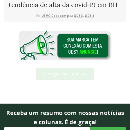
tendência de alta da covid-19 em BH
Por
UFMG Cedecom
para
ODS 3
,
ODS 4
Carregar mais notícias
Receba um resumo com nossas notícias
e colunas. É de graça!