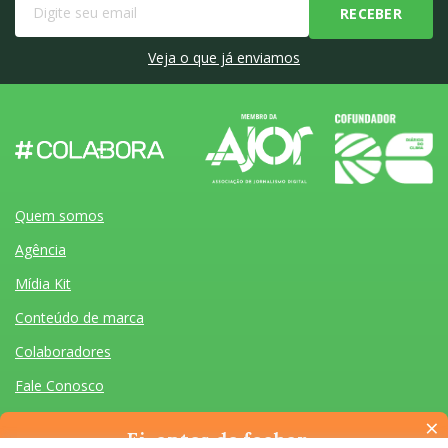
Veja o que já enviamos
Quem somos
Agência
Mídia Kit
Conteúdo de marca
Colaboradores
Fale Conosco
×
Ei, antes de fechar…