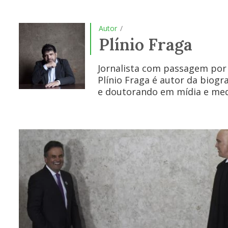
Autor
/
Plínio Fraga
Jornalista com passagem por F
Plínio Fraga é autor da biogra
e doutorando em mídia e med