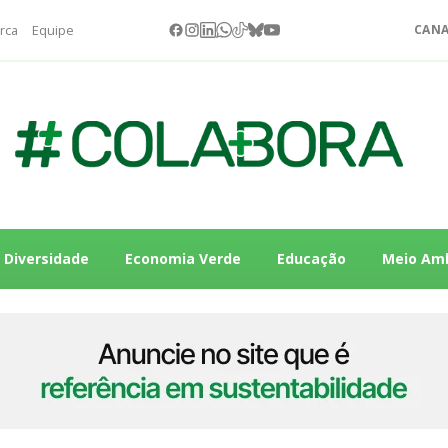
rca
Equipe
CANA
Diversidade
Economia Verde
Educação
Meio Am