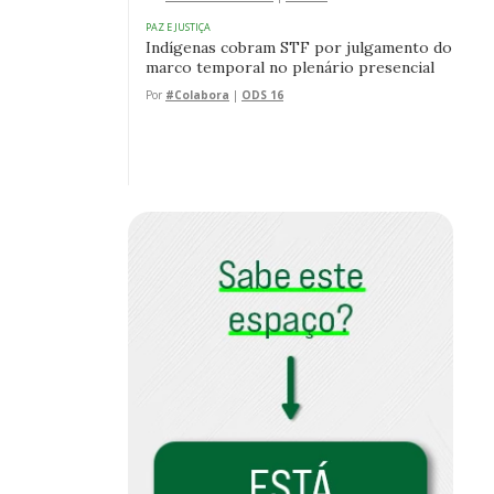
PAZ E JUSTIÇA
Indígenas cobram STF por julgamento do
marco temporal no plenário presencial
Por
#Colabora
|
ODS 16