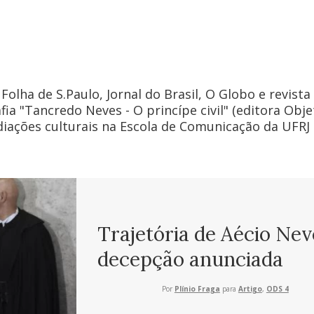
olha de S.Paulo, Jornal do Brasil, O Globo e revista 
fia "Tancredo Neves - O princípe civil" (editora Obje
iações culturais na Escola de Comunicação da UFRJ
Trajetória de Aécio Nev
decepção anunciada
Por
Plínio Fraga
para
Artigo
,
ODS 4