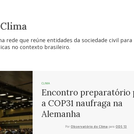
 Clima
 rede que reúne entidades da sociedade civil para 
cas no contexto brasileiro.
CLIMA
Encontro preparatório 
a COP31 naufraga na
Alemanha
Por
Observatório do Clima
para
ODS 13