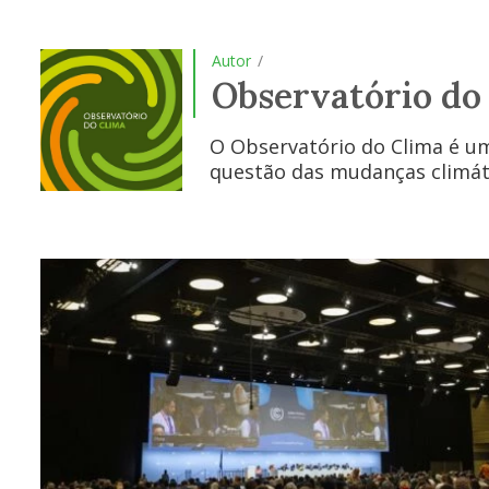
Autor
/
Observatório do
O Observatório do Clima é uma
questão das mudanças climáti