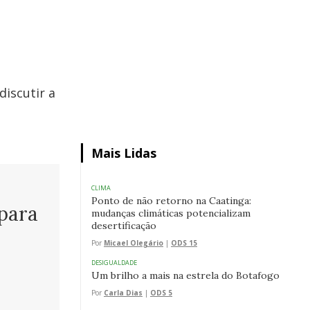
discutir a
Mais Lidas
CLIMA
Ponto de não retorno na Caatinga:
para
mudanças climáticas potencializam
desertificação
Por
Micael Olegário
|
ODS 15
DESIGUALDADE
Um brilho a mais na estrela do Botafogo
Por
Carla Dias
|
ODS 5