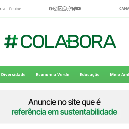
rca
Equipe
CANA
Diversidade
Economia Verde
Educação
Meio Am