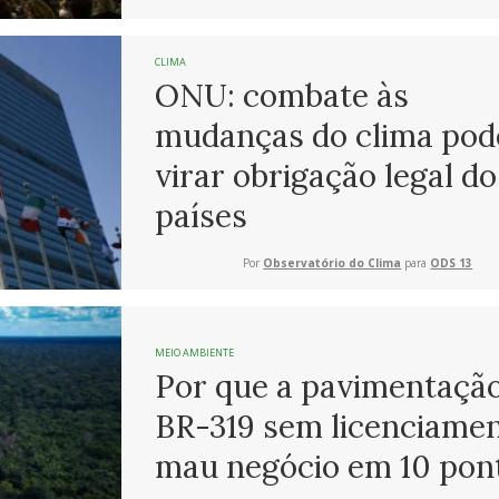
CLIMA
ONU: combate às
mudanças do clima pod
virar obrigação legal do
países
Por
Observatório do Clima
para
ODS 13
MEIO AMBIENTE
Por que a pavimentaçã
BR-319 sem licenciamen
mau negócio em 10 pon