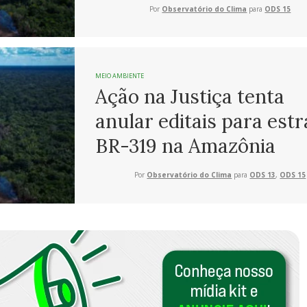
Por
Observatório do Clima
para
ODS 15
MEIO AMBIENTE
Ação na Justiça tenta
anular editais para est
BR-319 na Amazônia
Por
Observatório do Clima
para
ODS 13
,
ODS 15